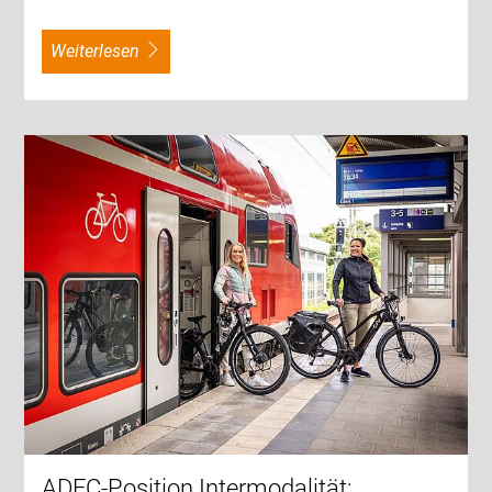
weiterlesen
ADFC-Position Intermodalität: