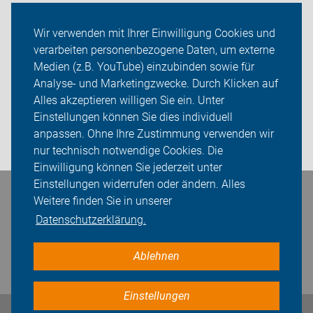
Auf Reisen
Wir verwenden mit Ihrer Einwilligung Cookies und
verarbeiten personenbezogene Daten, um externe
Über uns
Medien (z.B. YouTube) einzubinden sowie für
Sei dabei
Analyse- und Marketingzwecke. Durch Klicken auf
Alles akzeptieren willigen Sie ein. Unter
Presse
Einstellungen können Sie dies individuell
anpassen. Ohne Ihre Zustimmung verwenden wir
Login
nur technisch notwendige Cookies. Die
Einwilligung können Sie jederzeit unter
Einstellungen widerrufen oder ändern. Alles
Bleiben Sie in Kontakt
Weitere finden Sie in unserer
Datenschutzerklärung.
Ablehnen
Einstellungen