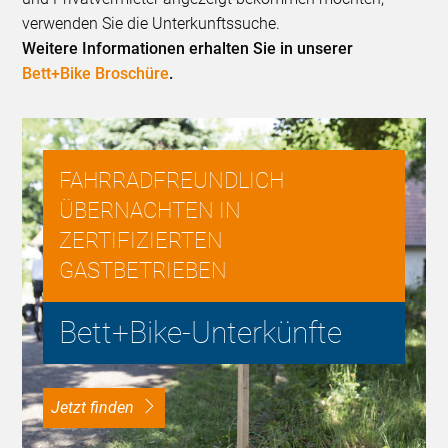
verwenden Sie die Unterkunftssuche.
Weitere Informationen erhalten Sie in unserer
Bett+Bike Broschüre
.
FAHRRADFREUNDLICH
ÜBERNACHTEN IN
ZERTIFIZIERTEN
GASTBETRIEBEN
Bett+Bike-Unterkünfte
Jetzt finden