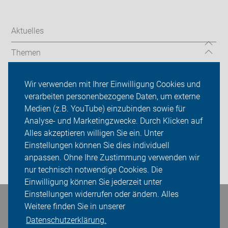
Aktuelles
Themen
Auf Reisen
Wir verwenden mit Ihrer Einwilligung Cookies und
verarbeiten personenbezogene Daten, um externe
Über uns
Medien (z.B. YouTube) einzubinden sowie für
Sei dabei
Analyse- und Marketingzwecke. Durch Klicken auf
Alles akzeptieren willigen Sie ein. Unter
Presse
Einstellungen können Sie dies individuell
anpassen. Ohne Ihre Zustimmung verwenden wir
Login
nur technisch notwendige Cookies. Die
Einwilligung können Sie jederzeit unter
Einstellungen widerrufen oder ändern. Alles
Bleiben Sie in Kontakt
Weitere finden Sie in unserer
Datenschutzerklärung.