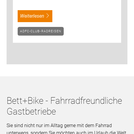
weiterlesen
ADFC-CLUB-RADREISEN
Bett+Bike - Fahrradfreundliche
Gastbetriebe
Sie sind nicht nur im Alltag gerne mit dem Fahrrad
unterwegs, sondern Sie möchten auch im Urlaub die Welt