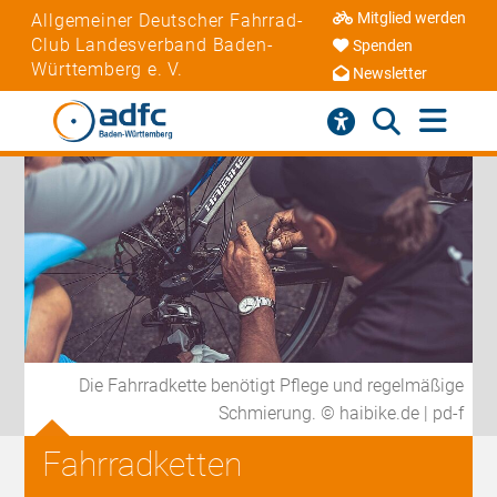
Mitglied werden
Allgemeiner Deutscher Fahrrad-
Club Landesverband Baden-
Spenden
Württemberg e. V.
Newsletter
Die Fahrradkette benötigt Pflege und regelmäßige
Schmierung. © haibike.de | pd-f
Fahrradketten