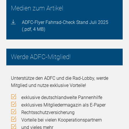
Medien zum Artikel
ADFC-Flyer Fahrrad-Check Stand Juli 2025
(.pdf, 4 MB)
Werde ADFC-Mitglied!
Unterstütze den ADFC und die Rad-Lobby, werde
Mitglied und nutze exklusive Vorteile!
exklusive deutschlandweite Pannenhilfe
exklusives Mitgliedermagazin als E-Paper
Rechtsschutzversicherung
Vorteile bei vielen Kooperationspartnern
und vieles mehr