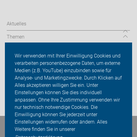
Aktuelles
Themen
Auf Reisen
Wir verwenden mit Ihrer Einwilligung Cookies und
verarbeiten personenbezogene Daten, um externe
Über uns
Medien (z.B. YouTube) einzubinden sowie für
Sei dabei
Analyse- und Marketingzwecke. Durch Klicken auf
Alles akzeptieren willigen Sie ein. Unter
Presse
Einstellungen können Sie dies individuell
anpassen. Ohne Ihre Zustimmung verwenden wir
Login
nur technisch notwendige Cookies. Die
Einwilligung können Sie jederzeit unter
Einstellungen widerrufen oder ändern. Alles
Bleiben Sie in Kontakt
Weitere finden Sie in unserer