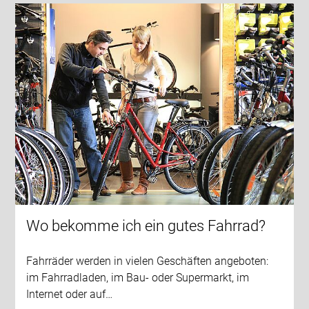
Wo bekomme ich ein gutes Fahrrad?
Fahrräder werden in vielen Geschäften angeboten:
im Fahrradladen, im Bau- oder Supermarkt, im
Internet oder auf…