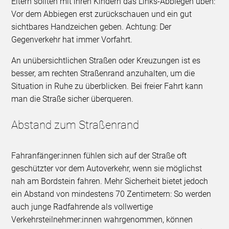
Eltern sollten mit ihren Kindern das Links-Abbiegen üben:
Vor dem Abbiegen erst zurückschauen und ein gut
sichtbares Handzeichen geben. Achtung: Der
Gegenverkehr hat immer Vorfahrt.
An unübersichtlichen Straßen oder Kreuzungen ist es
besser, am rechten Straßenrand anzuhalten, um die
Situation in Ruhe zu überblicken. Bei freier Fahrt kann
man die Straße sicher überqueren.
Abstand zum Straßenrand
Fahranfänger:innen fühlen sich auf der Straße oft
geschützter vor dem Autoverkehr, wenn sie möglichst
nah am Bordstein fahren. Mehr Sicherheit bietet jedoch
ein Abstand von mindestens 70 Zentimetern: So werden
auch junge Radfahrende als vollwertige
Verkehrsteilnehmer:innen wahrgenommen, können