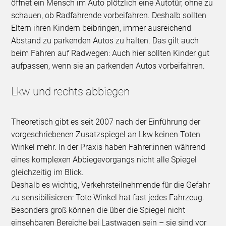
öffnet ein Mensch im Auto plötzlich eine Autotür, ohne zu
schauen, ob Radfahrende vorbeifahren. Deshalb sollten
Eltern ihren Kindern beibringen, immer ausreichend
Abstand zu parkenden Autos zu halten. Das gilt auch
beim Fahren auf Radwegen: Auch hier sollten Kinder gut
aufpassen, wenn sie an parkenden Autos vorbeifahren.
Lkw und rechts abbiegen
Theoretisch gibt es seit 2007 nach der Einführung der
vorgeschriebenen Zusatzspiegel an Lkw keinen Toten
Winkel mehr. In der Praxis haben Fahrer:innen während
eines komplexen Abbiegevorgangs nicht alle Spiegel
gleichzeitig im Blick.
Deshalb es wichtig, Verkehrsteilnehmende für die Gefahr
zu sensibilisieren: Tote Winkel hat fast jedes Fahrzeug.
Besonders groß können die über die Spiegel nicht
einsehbaren Bereiche bei Lastwagen sein – sie sind vor