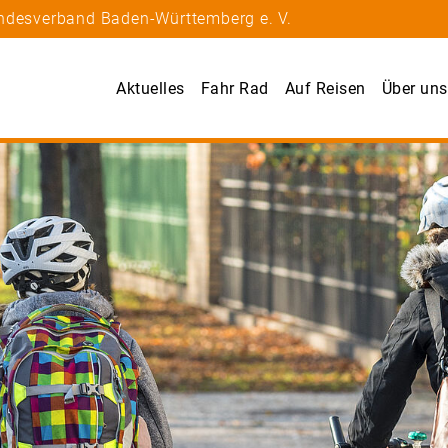
andesverband Baden-Württemberg e. V.
Aktuelles
Fahr Rad
Auf Reisen
Über uns