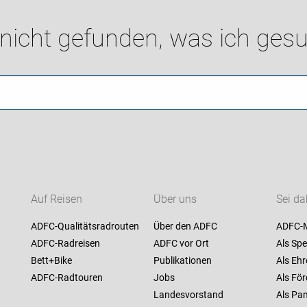
 nicht gefunden, was ich gesu
Auf Reisen
Über uns
Sei da
ADFC-Qualitätsradrouten
Über den ADFC
ADFC-M
ADFC-Radreisen
ADFC vor Ort
Als Spe
Bett+Bike
Publikationen
Als Ehr
ADFC-Radtouren
Jobs
Als För
Landesvorstand
Als Pan