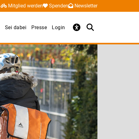
Mitglied werden
Spenden
Newsletter
Sei dabei
Presse
Login