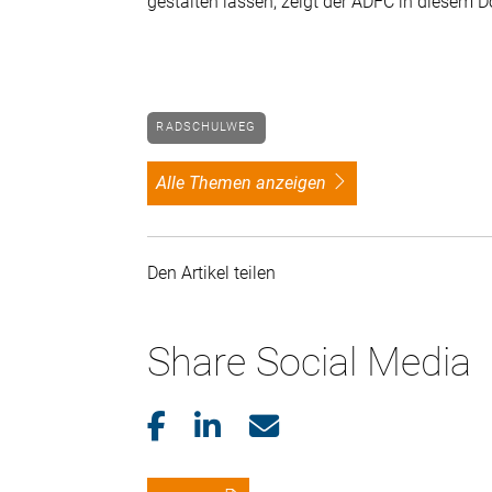
gestalten lassen, zeigt der ADFC in diesem D
RADSCHULWEG
alle Themen anzeigen
Den Artikel teilen
Share Social Media