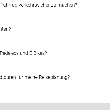
Fahrrad verkehrssicher zu machen?
chten?
 Pedelecs und E-Bikes?
touren für meine Reiseplanung?