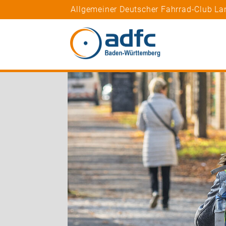
Allgemeiner Deutscher Fahrrad-Club L