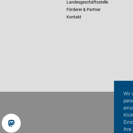
Landesgeschäftsstelle
Förderer & Partner
Kontakt
Wir 
pers
einz
Klic
Eins
Ihre