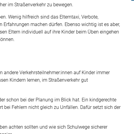
cher im Straßenverkehr zu bewegen.
n. Wenig hilfreich sind das Elterntaxi, Verbote,
 Erfahrungen machen dürfen. Ebenso wichtig ist es aber,
en Eltern individuell auf ihre Kinder beim Üben eingehen
können.
n andere Verkehrsteilnehmer:innen auf Kinder immer
en Kindern lernen, im Straßenverkehr gut
nder schon bei der Planung im Blick hat. Ein kindgerechte
rt bei Fehlern nicht gleich zu Unfällen. Dafür setzt sich der
Üben achten sollten und wie sich Schulwege sicherer