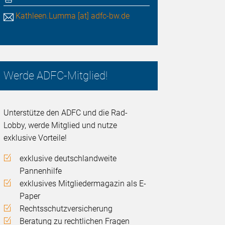
Kathleen.Lumma [at] adfc-bw.de
Werde ADFC-Mitglied!
Unterstütze den ADFC und die Rad-
Lobby, werde Mitglied und nutze
exklusive Vorteile!
exklusive deutschlandweite
Pannenhilfe
exklusives Mitgliedermagazin als E-
Paper
Rechtsschutzversicherung
Beratung zu rechtlichen Fragen