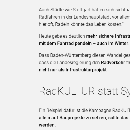
Auch Städte wie Stuttgart hätten sich sichtb
Radfahren in der Landeshauptstadt vor allem
hier oft, Radeln könnte das Leben kosten.“
Heute gebe es deutlich
mehr sichere Infrast
mit dem Fahrrad pendeln – auch im Winter
Dass Baden-Württemberg diesen Wandel gescha
dass die Landesregierung den
Radverkehr
f
nicht nur als Infrastrukturprojekt
.
RadKULTUR statt Sy
Ein Beispiel dafür ist die Kampagne RadK
allein auf Bauprojekte zu setzen, sollte das
werden.