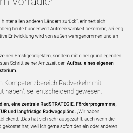
m Vorradler
hinter allen anderen Ländern zurück“, erinnert sich
berg heute bundesweit Aufmerksamkeit bekomme, sei eng
sitive Entwicklung wird von außen wahrgenommen und an
zelnen Prestigeprojekten, sondern mit einer grundlegenden
ten Schritt seiner Amtszeit den
Aufbau eines eigenen
sterium
.
en Kompetenzbereich Radverkehr mit
t haben“, sei entscheidend gewesen.
idien, eine zentrale RadSTRATEGIE, Förderprogramme,
UR und langfristige Radwegepläne.
„Wir haben
lickend. „Das hat sich sehr ausgezahlt, auch wenn die
 gekostet hat, weil ich gerne sofort den ein oder anderen