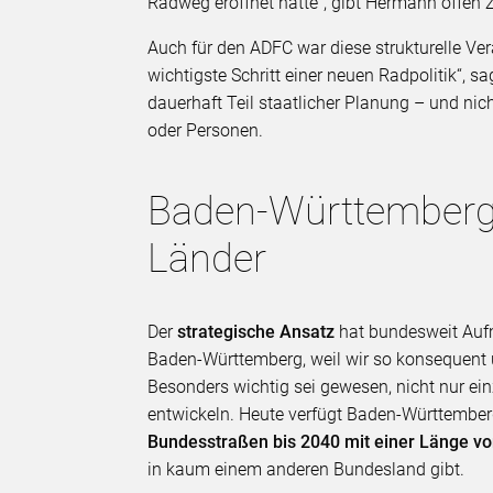
Radweg eröffnet hätte“, gibt Hermann offen 
Auch für den ADFC war diese strukturelle Ve
wichtigste Schritt einer neuen Radpolitik“
dauerhaft Teil staatlicher Planung – und 
oder Personen.
Baden-Württemberg 
Länder
Der
strategische Ansatz
hat bundesweit Aufm
Baden-Württemberg, weil wir so konsequent
Besonders wichtig sei gewesen, nicht nur ei
entwickeln. Heute verfügt Baden-Württember
Bundesstraßen bis 2040 mit einer Länge v
in kaum einem anderen Bundesland gibt.