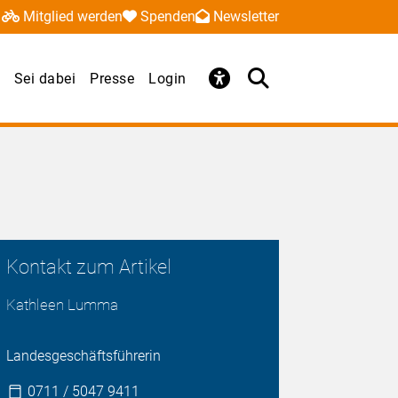
Mitglied werden
Spenden
Newsletter
Sei dabei
Presse
Login
Kontakt zum Artikel
Kathleen Lumma
Landesgeschäftsführerin
0711 / 5047 9411