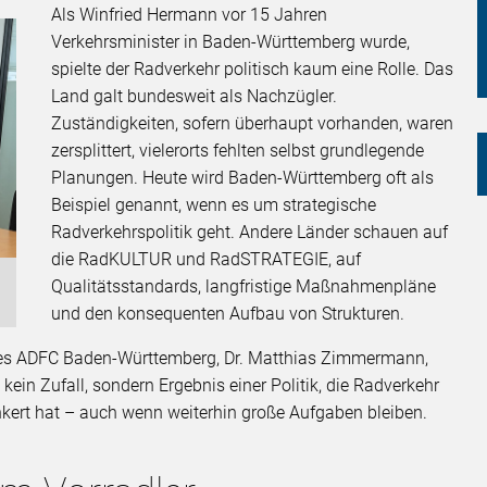
Als Winfried Hermann vor 15 Jahren
Verkehrsminister in Baden-Württemberg wurde,
spielte der Radverkehr politisch kaum eine Rolle. Das
Land galt bundesweit als Nachzügler.
Zuständigkeiten, sofern überhaupt vorhanden, waren
zersplittert, vielerorts fehlten selbst grundlegende
Planungen. Heute wird Baden-Württemberg oft als
Beispiel genannt, wenn es um strategische
Radverkehrspolitik geht. Andere Länder schauen auf
die RadKULTUR und RadSTRATEGIE, auf
Qualitätsstandards, langfristige Maßnahmenpläne
und den konsequenten Aufbau von Strukturen.
es ADFC Baden-Württemberg, Dr. Matthias Zimmermann,
 kein Zufall, sondern Ergebnis einer Politik, die Radverkehr
kert hat – auch wenn weiterhin große Aufgaben bleiben.