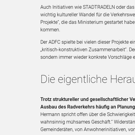
Auch Initiativen wie STADTRADELN oder da
wichtig kultureller Wandel für die Verkehrs
Projekte“, die das Ministerium gestartet habe
kommen.
Der ADFC spielte bei vielen dieser Projekte e
„kritisch-konstruktiven Zusammenarbeit“. Der 
sondern immer wieder konkrete Vorschläge e
Die eigentliche Her
Trotz struktureller und gesellschaftlicher 
Ausbau des Radverkehrs häufig an Planungs
Hermann spricht offen über die Schwierigke
wahnsinnig mühsames Geschäft.“ Widerstän
Gemeinderäten, von Anwohnerinitiativen, vom