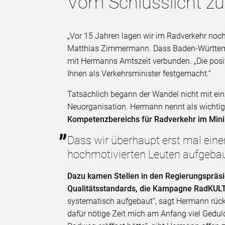
Vom Schlusslicht zu
„Vor 15 Jahren lagen wir im Radverkehr noch 
Matthias Zimmermann. Dass Baden-Württem
mit Hermanns Amtszeit verbunden. „Die po
Ihnen als Verkehrsminister festgemacht.“
Tatsächlich begann der Wandel nicht mit ein
Neuorganisation. Hermann nennt als wichtigs
Kompetenzbereichs für Radverkehr im Mini
Dass wir überhaupt erst mal ein
hochmotivierten Leuten aufgebau
Dazu kamen Stellen in den Regierungspräs
Qualitätsstandards, die Kampagne RadKULT
systematisch aufgebaut“, sagt Hermann rückb
dafür nötige Zeit mich am Anfang viel Geduld