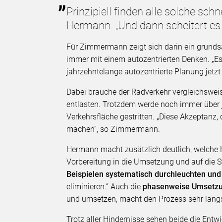
Prinzipiell finden alle solche sch
Hermann. „Und dann scheitert es
Für Zimmermann zeigt sich darin ein grundsä
immer mit einem autozentrierten Denken. „Es
jahrzehntelange autozentrierte Planung jetzt
Dabei brauche der Radverkehr vergleichswe
entlasten. Trotzdem werde noch immer über
Verkehrsfläche gestritten. „Diese Akzeptanz,
machen“, so Zimmermann.
Hermann macht zusätzlich deutlich, welche 
Vorbereitung in die Umsetzung und auf die S
Beispielen systematisch durchleuchten und
eliminieren.“ Auch die
phasenweise Umsetzung
und umsetzen, macht den Prozess sehr langsa
Trotz aller Hindernisse sehen beide die Ent