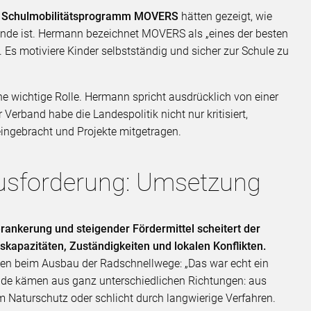
s
Schulmobilitätsprogramm MOVERS
hätten gezeigt, wie
wende ist. Hermann bezeichnet MOVERS als „eines der besten
. Es motiviere Kinder selbstständig und sicher zur Schule zu
ine wichtige Rolle. Hermann spricht ausdrücklich von einer
Verband habe die Landespolitik nicht nur kritisiert,
ingebracht und Projekte mitgetragen.
ausforderung: Umsetzung
Verankerung und steigender Fördermittel scheitert der
kapazitäten, Zuständigkeiten und lokalen Konflikten.
iten beim Ausbau der Radschnellwege: „Das war echt ein
de kämen aus ganz unterschiedlichen Richtungen: aus
 Naturschutz oder schlicht durch langwierige Verfahren.