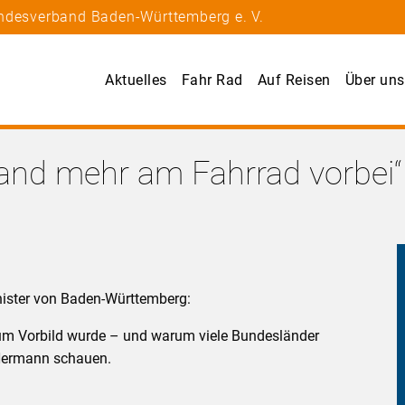
andesverband Baden-Württemberg e. V.
Aktuelles
Fahr Rad
Auf Reisen
Über uns
nd mehr am Fahrrad vorbei“
nister von Baden-Württemberg:
um Vorbild wurde – und warum viele Bundesländer
 Hermann schauen.