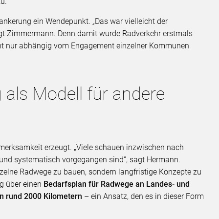
zu.
rankerung ein Wendepunkt. „Das war vielleicht der
, sagt Zimmermann. Denn damit wurde Radverkehr erstmals
nicht nur abhängig vom Engagement einzelner Kommunen
als Modell für andere
erksamkeit erzeugt. „Viele schauen inzwischen nach
 und systematisch vorgegangen sind“, sagt Hermann.
nzelne Radwege zu bauen, sondern langfristige Konzepte zu
g über einen
Bedarfsplan für Radwege an Landes- und
on rund 2000 Kilometern
– ein Ansatz, den es in dieser Form