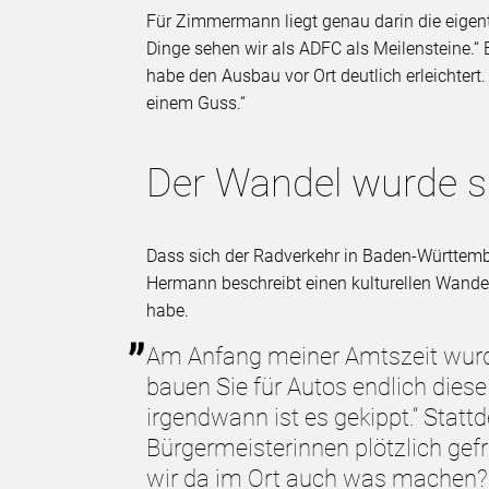
Für Zimmermann liegt genau darin die eigent
Dinge sehen wir als ADFC als Meilensteine.“
habe den Ausbau vor Ort deutlich erleichtert
einem Guss.“
Der Wandel wurde s
Dass sich der Radverkehr in Baden-Württember
Hermann beschreibt einen kulturellen Wandel
habe.
Am Anfang meiner Amtszeit wurde
bauen Sie für Autos endlich diese
irgendwann ist es gekippt.“ Stat
Bürgermeisterinnen plötzlich gefr
wir da im Ort auch was machen?