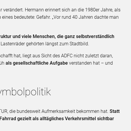
ar verändert. Hermann erinnert sich an die 1980er Jahre, als
 eines bedeutete: Gefahr. „Vor rund 40 Jahren dachte man
ruktur und viele Menschen, die ganz selbstverständlich
. Lastenräder gehörten längst zum Stadtbild.
fft hat, liegt aus Sicht des ADFC nicht zuletzt daran,
rüh
als gesellschaftliche Aufgabe
verstanden hat – und
mbolpolitik
ULTUR, die bundesweit Aufmerksamkeit bekommen hat.
Statt
 Fahrrad gezielt als alltägliches Verkehrsmittel sichtbar