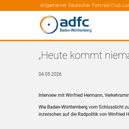
Allgemeiner Deutscher Fahrrad-Club L
„Heute kommt niema
04.05.2026
Interview mit Winfried Hermann, Verkehrsmi
Wie Baden-Württemberg vom Schlusslicht z
inzwischen auf die Radpolitik von Winfried