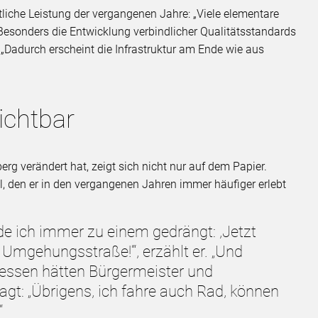
liche Leistung der vergangenen Jahre: „Viele elementare
 Besonders die Entwicklung verbindlicher Qualitätsstandards
. „Dadurch erscheint die Infrastruktur am Ende wie aus
ichtbar
g verändert hat, zeigt sich nicht nur auf dem Papier.
, den er in den vergangenen Jahren immer häufiger erlebt
 ich immer zu einem gedrängt: ,Jetzt
 Umgehungsstraße!‘“, erzählt er. „Und
tdessen hätten Bürgermeister und
agt: „Übrigens, ich fahre auch Rad, können
“