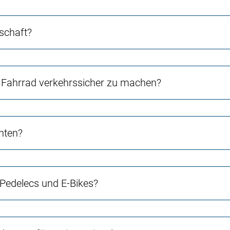
schaft?
Fahrrad verkehrssicher zu machen?
chten?
 Pedelecs und E-Bikes?