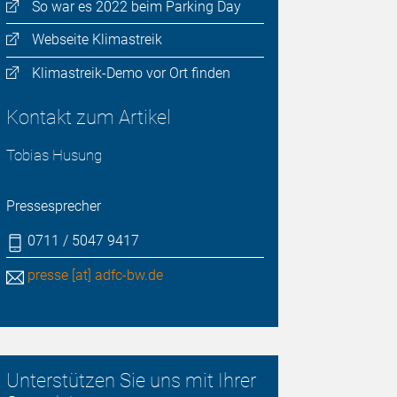
So war es 2022 beim Parking Day
Webseite Klimastreik
Klimastreik-Demo vor Ort finden
Kontakt zum Artikel
Tobias Husung
Pressesprecher
0711 / 5047 9417
presse [at] adfc-bw.de
Unterstützen Sie uns mit Ihrer