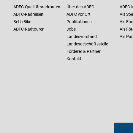
ADFC-Qualitätsradrouten
Über den ADFC
ADFC-M
ADFC-Radreisen
ADFC vor Ort
Als Spe
Bett+Bike
Publikationen
Als Ehr
ADFC-Radtouren
Jobs
Als För
Landesvorstand
Als Pan
Landesgeschäftsstelle
Förderer & Partner
Kontakt