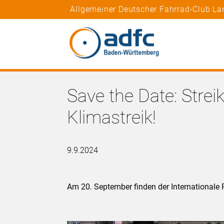
Allgemeiner Deutscher Fahrrad-Club L
Save the Date: Stre
Klimastreik!
9.9.2024
Am 20. September finden der Internationale P