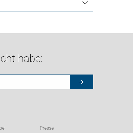
cht habe:
bei
Presse