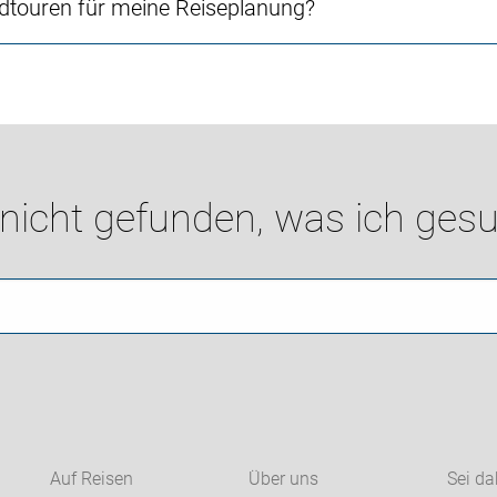
touren für meine Reiseplanung?
 nicht gefunden, was ich gesu
Auf Reisen
Über uns
Sei da