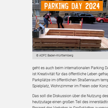
© ADFC Baden-Württemberg
geht es auch beim internationalen Parking D
ist Kreativität für das öffentliche Leben gef
Parkplätze im öffentlichen Straßenraum tem
Spielplatz, Wohnzimmer im Freien oder Konz
Das soll die Diskussion über die Nutzung d
heutzutage einen großen Teil des innerstäd
Prozent des Verkehrs in Großstädten ausmac