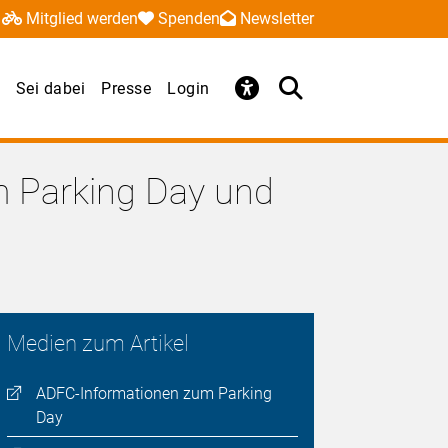
Mitglied werden
Spenden
Newsletter
Sei dabei
Presse
Login
um Parking Day und
Medien zum Artikel
ADFC-Informationen zum Parking
Day