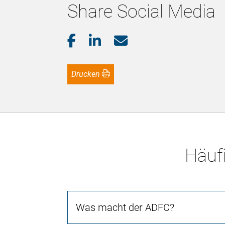
Share Social Media
Drucken
Häufi
Was macht der ADFC?