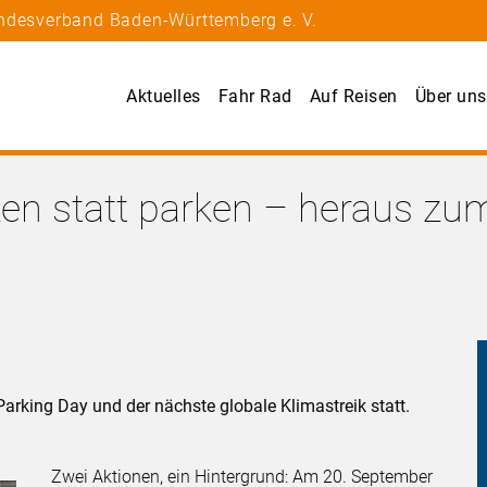
andesverband Baden-Württemberg e. V.
Aktuelles
Fahr Rad
Auf Reisen
Über uns
iken statt parken – heraus z
arking Day und der nächste globale Klimastreik statt.
Zwei Aktionen, ein Hintergrund: Am 20. September