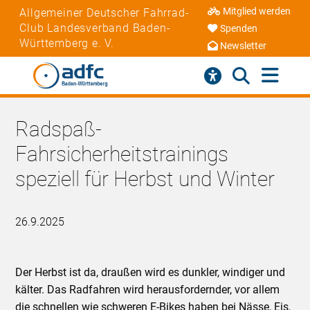
Mitglied werden
Allgemeiner Deutscher Fahrrad-
Club Landesverband Baden-
Spenden
Württemberg e. V.
Newsletter
Radspaß-
Fahrsicherheitstrainings
speziell für Herbst und Winter
26.9.2025
Der Herbst ist da, draußen wird es dunkler, windiger und
kälter. Das Radfahren wird herausfordernder, vor allem
die schnellen wie schweren E-Bikes haben bei Nässe, Eis,