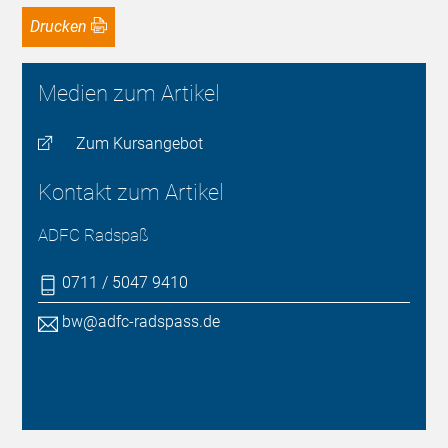
Drucken
Medien zum Artikel
Zum Kursangebot
Kontakt zum Artikel
ADFC Radspaß
0711 / 5047 9410
bw@adfc-radspass.de