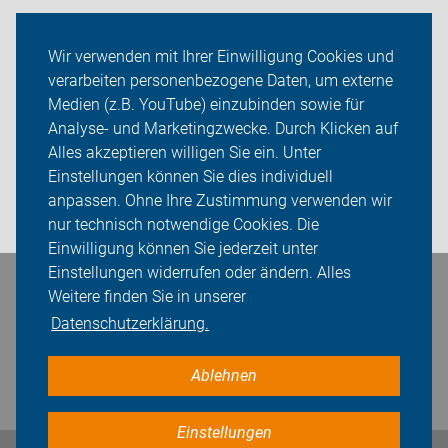
Auf Reisen
Wir verwenden mit Ihrer Einwilligung Cookies und
verarbeiten personenbezogene Daten, um externe
Über uns
Medien (z.B. YouTube) einzubinden sowie für
Sei dabei
Analyse- und Marketingzwecke. Durch Klicken auf
Alles akzeptieren willigen Sie ein. Unter
Presse
Einstellungen können Sie dies individuell
anpassen. Ohne Ihre Zustimmung verwenden wir
Login
nur technisch notwendige Cookies. Die
Einwilligung können Sie jederzeit unter
Einstellungen widerrufen oder ändern. Alles
Bleiben Sie in Kontakt
Weitere finden Sie in unserer
Datenschutzerklärung.
Ablehnen
Einstellungen