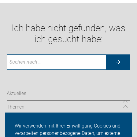
Ich habe nicht gefunden, was
ich gesucht habe:
Aktuelles
Themen
Auf Reisen
Wir verwenden mit Ihrer Einwilligung Cookies und
verarbeiten personenbezogene Daten, um externe
Über uns