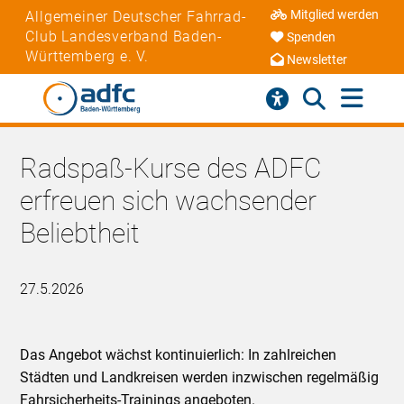
Mitglied werden
Allgemeiner Deutscher Fahrrad-
Club Landesverband Baden-
Spenden
Württemberg e. V.
Newsletter
Radspaß-Kurse des ADFC
erfreuen sich wachsender
Beliebtheit
27.5.2026
Das Angebot wächst kontinuierlich: In zahlreichen
Städten und Landkreisen werden inzwischen regelmäßig
Fahrsicherheits-Trainings angeboten.