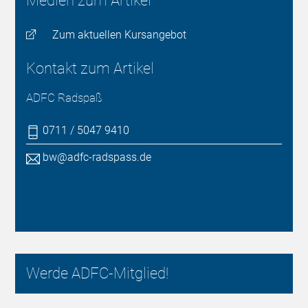
Medien zum Artikel
Zum aktuellen Kursangebot
Kontakt zum Artikel
ADFC Radspaß
0711 / 5047 9410
bw@adfc-radspass.de
Werde ADFC-Mitglied!