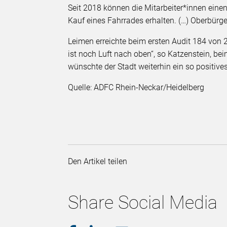
Seit 2018 können die Mitarbeiter*innen ein
Kauf eines Fahrrades erhalten. (…) Oberbürge
Leimen erreichte beim ersten Audit 184 von 
ist noch Luft nach oben“, so Katzenstein, b
wünschte der Stadt weiterhin ein so positiv
Quelle: ADFC Rhein-Neckar/Heidelberg
Den Artikel teilen
Share Social Media