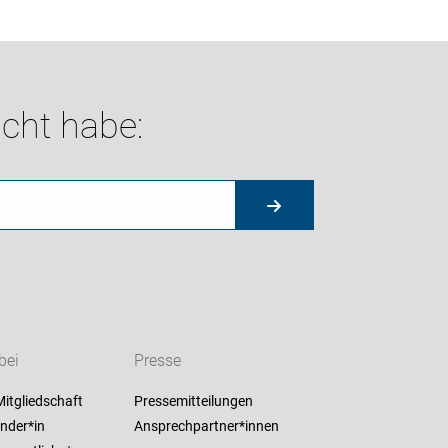
cht habe:
bei
Presse
itgliedschaft
Pressemitteilungen
nder*in
Ansprechpartner*innen