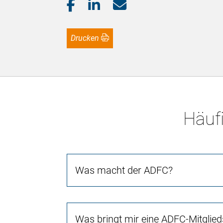
Drucken
Häufi
Was macht der ADFC?
Was bringt mir eine ADFC-Mitglied