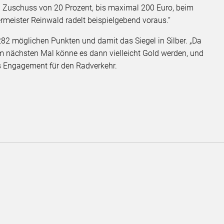
en Zuschuss von 20 Prozent, bis maximal 200 Euro, beim
rmeister Reinwald radelt beispielgebend voraus.“
282 möglichen Punkten und damit das Siegel in Silber. „Da
eim nächsten Mal könne es dann vielleicht Gold werden, und
es Engagement für den Radverkehr.