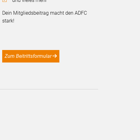
und vieles mehr
Dein Mitgliedsbeitrag macht den ADFC
stark!
Zum Beitrittsformular