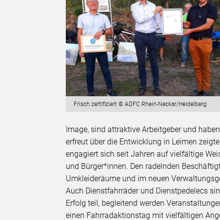
Frisch zertifiziert © ADFC Rhein-Neckar/Heidelberg
Image, sind attraktive Arbeitgeber und haben
erfreut über die Entwicklung in Leimen zeigte
engagiert sich seit Jahren auf vielfältige Wei
und Bürger*innen. Den radelnden Beschäftig
Umkleideräume und im neuen Verwaltungsge
Auch Dienstfahrräder und Dienstpedelecs si
Erfolg teil, begleitend werden Veranstaltung
einen Fahrradaktionstag mit vielfältigen Ang