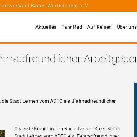
andesverband Baden-Württemberg e. V.
Aktuelles
Fahr Rad
Auf Reisen
Über uns
ahrradfreundlicher Arbeitgebe
t die Stadt Leimen vom ADFC als „Fahrradfreundlicher
Als erste Kommune im Rhein-Neckar-Kreis ist die
Stadt Leimen vom ADFC als „Fahrradfreundlicher