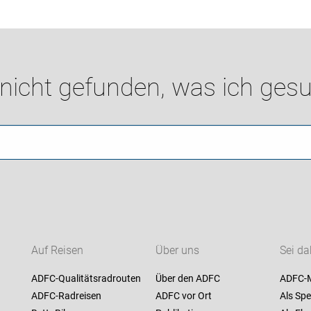
 nicht gefunden, was ich gesu
Auf Reisen
Über uns
Sei da
ADFC-Qualitätsradrouten
Über den ADFC
ADFC-M
ADFC-Radreisen
ADFC vor Ort
Als Spe