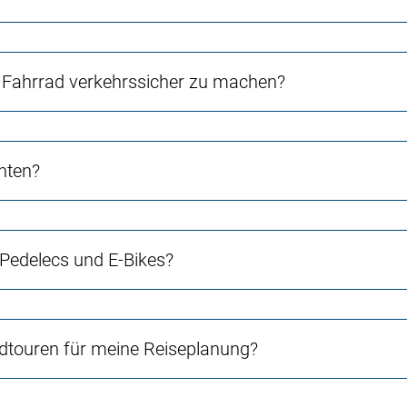
Fahrrad verkehrssicher zu machen?
chten?
 Pedelecs und E-Bikes?
touren für meine Reiseplanung?