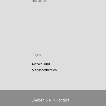
Radtouren
Login
Aktiven- und
Mitgliederbereich
Bleiben Sie in Kontakt