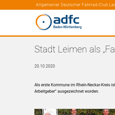
Allgemeiner Deutscher Fahrrad-Club L
Stadt Leimen als „F
20.10.2020
Als erste Kommune im Rhein-Neckar-Kreis is
Arbeitgeber“ ausgezeichnet worden.