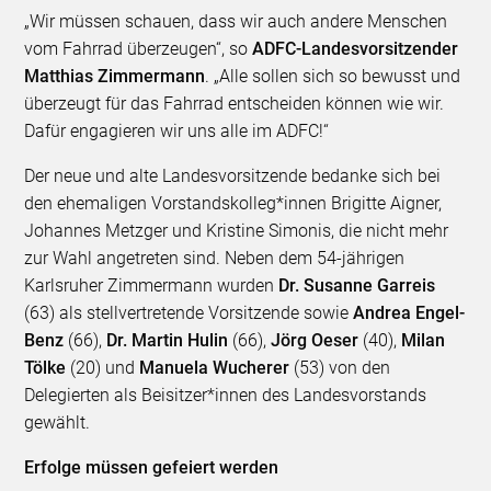
„Wir müssen schauen, dass wir auch andere Menschen
vom Fahrrad überzeugen“, so
ADFC-Landesvorsitzender
Matthias Zimmermann
. „Alle sollen sich so bewusst und
überzeugt für das Fahrrad entscheiden können wie wir.
Dafür engagieren wir uns alle im ADFC!“
Der neue und alte Landesvorsitzende bedanke sich bei
den ehemaligen Vorstandskolleg*innen Brigitte Aigner,
Johannes Metzger und Kristine Simonis, die nicht mehr
zur Wahl angetreten sind. Neben dem 54-jährigen
Karlsruher Zimmermann wurden
Dr. Susanne Garreis
(63) als stellvertretende Vorsitzende sowie
Andrea Engel-
Benz
(66),
Dr. Martin Hulin
(66),
Jörg Oeser
(40),
Milan
Tölke
(20) und
Manuela Wucherer
(53) von den
Delegierten als Beisitzer*innen des Landesvorstands
gewählt.
Erfolge müssen gefeiert werden