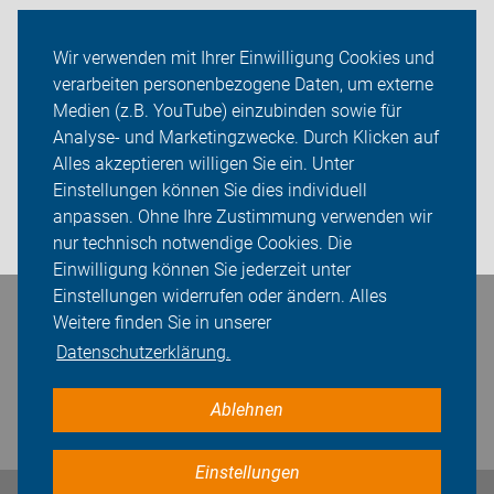
Auf Reisen
Wir verwenden mit Ihrer Einwilligung Cookies und
verarbeiten personenbezogene Daten, um externe
Über uns
Medien (z.B. YouTube) einzubinden sowie für
Sei dabei
Analyse- und Marketingzwecke. Durch Klicken auf
Alles akzeptieren willigen Sie ein. Unter
Presse
Einstellungen können Sie dies individuell
anpassen. Ohne Ihre Zustimmung verwenden wir
Login
nur technisch notwendige Cookies. Die
Einwilligung können Sie jederzeit unter
Einstellungen widerrufen oder ändern. Alles
Bleiben Sie in Kontakt
Weitere finden Sie in unserer
Datenschutzerklärung.
Ablehnen
Einstellungen