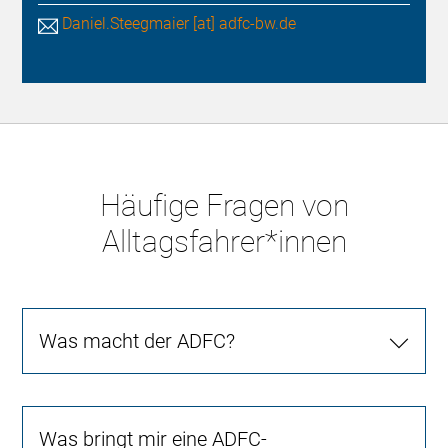
Daniel.Steegmaier [at] adfc-bw.de
Häufige Fragen von
Alltagsfahrer*innen
Was macht der ADFC?
Was bringt mir eine ADFC-