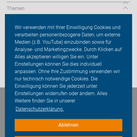
Themen
Auf Reisen
Wir verwenden mit Ihrer Einwilligung Cookies und
verarbeiten personenbezogene Daten, um externe
Über uns
Medien (z.B. YouTube) einzubinden sowie für
Sei dabei
Analyse- und Marketingzwecke. Durch Klicken auf
Alles akzeptieren willigen Sie ein. Unter
Presse
Einstellungen können Sie dies individuell
anpassen. Ohne Ihre Zustimmung verwenden wir
Login
nur technisch notwendige Cookies. Die
Einwilligung können Sie jederzeit unter
Einstellungen widerrufen oder ändern. Alles
Bleiben Sie in Kontakt
Weitere finden Sie in unserer
Datenschutzerklärung.
Ablehnen