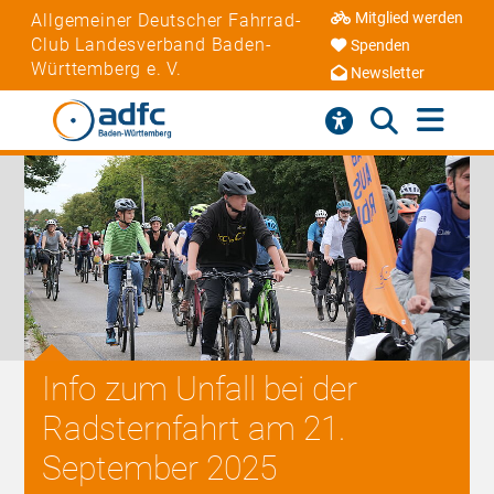
Mitglied werden
Allgemeiner Deutscher Fahrrad-
Club Landesverband Baden-
Spenden
Württemberg e. V.
Newsletter
Info zum Unfall bei der
Radsternfahrt am 21.
September 2025