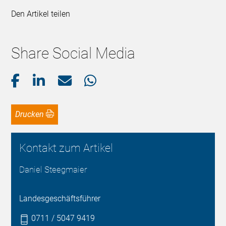
Den Artikel teilen
Share Social Media
Drucken
Kontakt zum Artikel
Daniel Steegmaier
Landesgeschäftsführer
0711 / 5047 9419