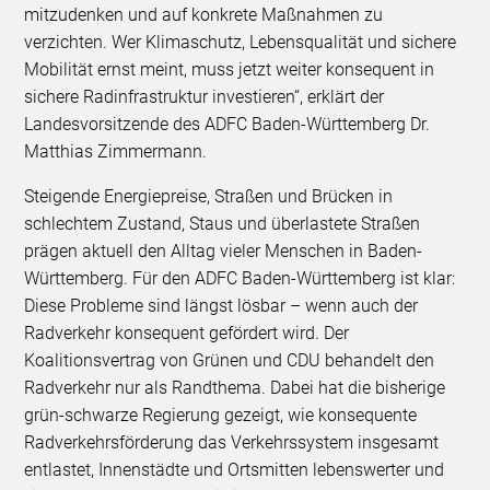
mitzudenken und auf konkrete Maßnahmen zu
verzichten. Wer Klimaschutz, Lebensqualität und sichere
Mobilität ernst meint, muss jetzt weiter konsequent in
sichere Radinfrastruktur investieren“, erklärt der
Landesvorsitzende des ADFC Baden-Württemberg Dr.
Matthias Zimmermann.
Steigende Energiepreise, Straßen und Brücken in
schlechtem Zustand, Staus und überlastete Straßen
prägen aktuell den Alltag vieler Menschen in Baden-
Württemberg. Für den ADFC Baden-Württemberg ist klar:
Diese Probleme sind längst lösbar – wenn auch der
Radverkehr konsequent gefördert wird. Der
Koalitionsvertrag von Grünen und CDU behandelt den
Radverkehr nur als Randthema. Dabei hat die bisherige
grün-schwarze Regierung gezeigt, wie konsequente
Radverkehrsförderung das Verkehrssystem insgesamt
entlastet, Innenstädte und Ortsmitten lebenswerter und