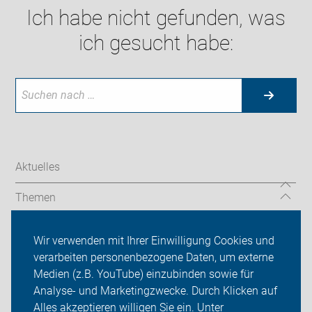
Ich habe nicht gefunden, was
ich gesucht habe:
Aktuelles
Themen
Auf Reisen
Wir verwenden mit Ihrer Einwilligung Cookies und
verarbeiten personenbezogene Daten, um externe
Über uns
Medien (z.B. YouTube) einzubinden sowie für
Sei dabei
Analyse- und Marketingzwecke. Durch Klicken auf
Alles akzeptieren willigen Sie ein. Unter