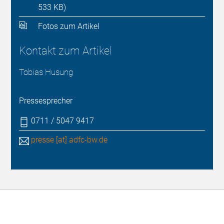
533 KB)
Fotos zum Artikel
Kontakt zum Artikel
Tobias Husung
Pressesprecher
0711 / 5047 9417
presse [at] adfc-bw.de