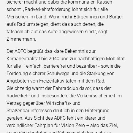
sicherer macht und dabei die kommunalen Kassen
schont. „Radverkehrsförderung lohnt sich für alle
Menschen im Land. Wenn mehr Bürgerinnen und Bürger
aufs Rad umsteigen, dient das auch denen, die
tatsächlich auf das Auto angewiesen sind.“, sagt
Zimmermann.
Der ADFC begrüßt das klare Bekenntnis zur
Klimaneutralität bis 2040 und zur nachhaltigen Mobilität
für alle – einfach, barrierefrei und bezahlbar - sowie die
Förderung sicherer Schulwege und die Stärkung von
Angeboten von Freizeitaktivitäten mit dem Rad.
Gleichzeitig warnt der Fahrradclub davor, dass der
Radverkehr und insbesondere die Verkehrssicherheit im
Vertrag gegenüber Wirtschafts- und
Straßenbauinteressen deutlich in den Hintergrund
geraten. Aus Sicht des ADFC fehlt ein klarer und
verbindlicher Fahrplan für Vision Zero – also das Ziel,
keine Verkehrstoten und Schwerverletzten mehr zu