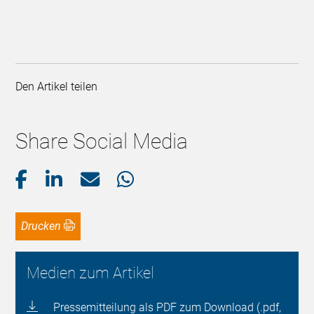
Den Artikel teilen
Share Social Media
Drucken
Medien zum Artikel
Pressemitteilung als PDF zum Download (.pdf,