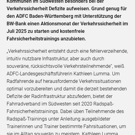
Kommunen im Südwesten besonders bei der
Verkehrssicherheit Defizite aufweisen. Grund genug für
den ADFC Baden-Württemberg mit Unterstützung der
BW-Bank einen Aktionsmonat der Verkehrssicherheit im
Juli 2025 zu starten und kostenfreie
Fahrsicherheitstrainings anzubieten.
„Verkehrssicherheit entsteht durch eine fehlerverzeihende,
intuitiv nutzbare Infrastruktur, aber auch durch
souveräne, rücksichtsvolle Verkehrsteilnehmende“, weiß
ADFC-Landesgeschäftsführerin Kathleen Lumma. Um
Radfahrende auf herausfordernde Verkehrssituationen
optimal vorzubereiten und damit die derzeit bestehenden
Defizite der Radinfrastruktur abzufedern, bietet der
Fahrradverband im Südwesten seit 2020 Radspaß-
Fahrsicherheitstrainings. Dabei üben Teilnehmende des
Radspaß-Trainings unter Anleitung ausgebildeter
Trainerinnen und Trainer bestimmte Fahrsituationen, um
sie im Alltag souverän zu meistern. Kathleen Lumma