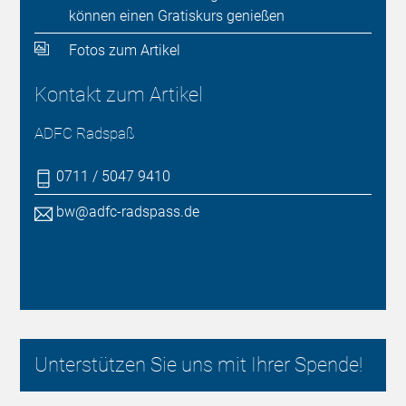
können einen Gratiskurs genießen
Fotos zum Artikel
Kontakt zum Artikel
ADFC Radspaß
0711 / 5047 9410
bw@adfc-radspass.de
Unterstützen Sie uns mit Ihrer Spende!