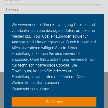
Themen
Auf Reisen
Wir verwenden mit Ihrer Einwilligung Cookies und
verarbeiten personenbezogene Daten, um externe
Über uns
Medien (z.B. YouTube) einzubinden sowie für
Sei dabei
Analyse- und Marketingzwecke. Durch Klicken auf
Alles akzeptieren willigen Sie ein. Unter
Presse
Einstellungen können Sie dies individuell
anpassen. Ohne Ihre Zustimmung verwenden wir
Login
nur technisch notwendige Cookies. Die
Einwilligung können Sie jederzeit unter
Einstellungen widerrufen oder ändern. Alles
Bleiben Sie in Kontakt
Weitere finden Sie in unserer
Datenschutzerklärung.
Ablehnen