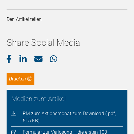
Den Artikel teilen
Share Social Media
Drucken
Medien zum Artikel
PM zum Aktionsmonat zum Download (.pdf,
515 KB)
Formular zur Verlosung – die ersten 100