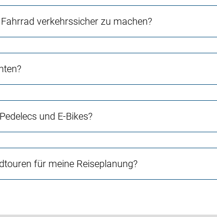
Fahrrad verkehrssicher zu machen?
chten?
 Pedelecs und E-Bikes?
touren für meine Reiseplanung?