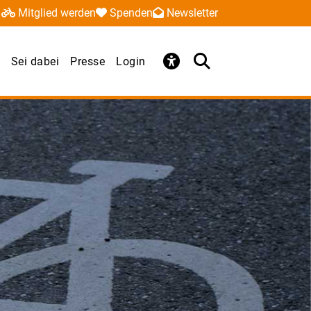
Mitglied werden
Spenden
Newsletter
Sei dabei
Presse
Login