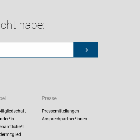
cht habe:
bei
Presse
itgliedschaft
Pressemitteilungen
nder*in
Ansprechpartner*innen
enamtliche*r
dermitglied