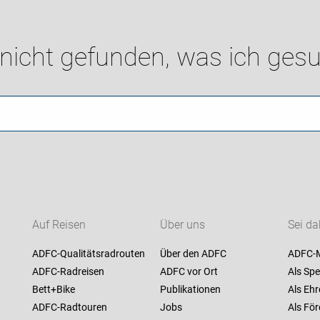
 nicht gefunden, was ich gesu
Auf Reisen
Über uns
Sei da
ADFC-Qualitätsradrouten
Über den ADFC
ADFC-M
ADFC-Radreisen
ADFC vor Ort
Als Spe
Bett+Bike
Publikationen
Als Ehr
ADFC-Radtouren
Jobs
Als För