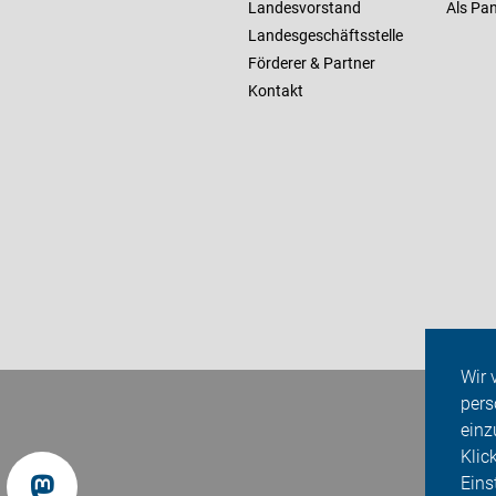
Landesvorstand
Als Pan
Landesgeschäftsstelle
Förderer & Partner
Kontakt
Wir 
pers
einz
Klic
Eins