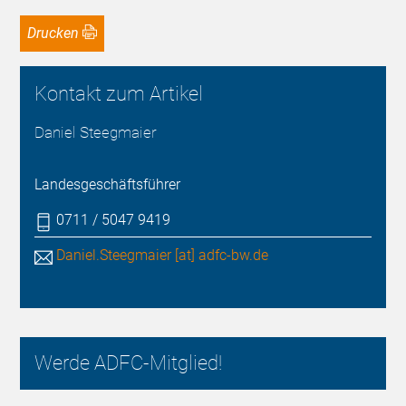
Drucken
Kontakt zum Artikel
Daniel Steegmaier
Landesgeschäftsführer
0711 / 5047 9419
Daniel.Steegmaier [at] adfc-bw.de
Werde ADFC-Mitglied!