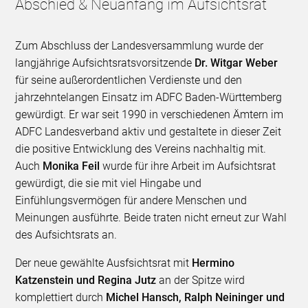
Abschied & Neuanfang im Aufsichtsrat
Zum Abschluss der Landesversammlung wurde der
langjährige Aufsichtsratsvorsitzende
Dr. Witgar Weber
für seine außerordentlichen Verdienste und den
jahrzehntelangen Einsatz im ADFC Baden-Württemberg
gewürdigt. Er war seit 1990 in verschiedenen Ämtern im
ADFC Landesverband aktiv und gestaltete in dieser Zeit
die positive Entwicklung des Vereins nachhaltig mit.
Auch
Monika Feil
wurde für ihre Arbeit im Aufsichtsrat
gewürdigt, die sie mit viel Hingabe und
Einfühlungsvermögen für andere Menschen und
Meinungen ausführte. Beide traten nicht erneut zur Wahl
des Aufsichtsrats an.
Der neue gewählte Ausfsichtsrat mit
Hermino
Katzenstein und Regina Jutz
an der Spitze wird
komplettiert durch
Michel Hansch, Ralph Neininger und