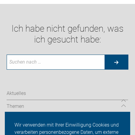
Ich habe nicht gefunden, was
ich gesucht habe:
Aktuelles
Themen
Auf Reisen
Wir verwenden mit Ihrer Einwilligung Cookies und
verarbeiten personenbezogene Daten, um externe
Über uns