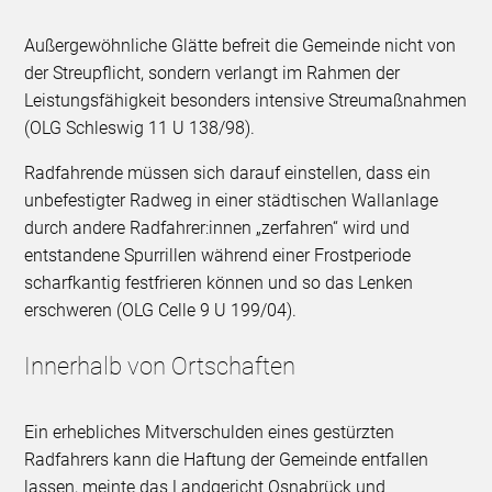
Außergewöhnliche Glätte befreit die Gemeinde nicht von
der Streupflicht, sondern verlangt im Rahmen der
Leistungsfähigkeit besonders intensive Streumaßnahmen
(OLG Schleswig 11 U 138/98).
Radfahrende müssen sich darauf einstellen, dass ein
unbefestigter Radweg in einer städtischen Wallanlage
durch andere Radfahrer:innen „zerfahren“ wird und
entstandene Spurrillen während einer Frostperiode
scharfkantig festfrieren können und so das Lenken
erschweren (OLG Celle 9 U 199/04).
Innerhalb von Ortschaften
Ein erhebliches Mitverschulden eines gestürzten
Radfahrers kann die Haftung der Gemeinde entfallen
lassen, meinte das Landgericht Osnabrück und