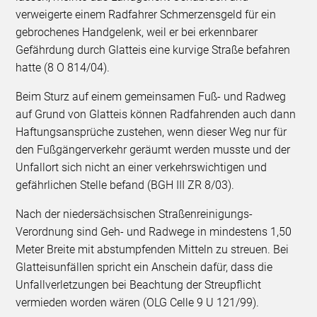
verweigerte einem Radfahrer Schmerzensgeld für ein
gebrochenes Handgelenk, weil er bei erkennbarer
Gefährdung durch Glatteis eine kurvige Straße befahren
hatte (8 O 814/04).
Beim Sturz auf einem gemeinsamen Fuß- und Radweg
auf Grund von Glatteis können Radfahrenden auch dann
Haftungsansprüche zustehen, wenn dieser Weg nur für
den Fußgängerverkehr geräumt werden musste und der
Unfallort sich nicht an einer verkehrswichtigen und
gefährlichen Stelle befand (BGH III ZR 8/03).
Nach der niedersächsischen Straßenreinigungs-
Verordnung sind Geh- und Radwege in mindestens 1,50
Meter Breite mit abstumpfenden Mitteln zu streuen. Bei
Glatteisunfällen spricht ein Anschein dafür, dass die
Unfallverletzungen bei Beachtung der Streupflicht
vermieden worden wären (OLG Celle 9 U 121/99).