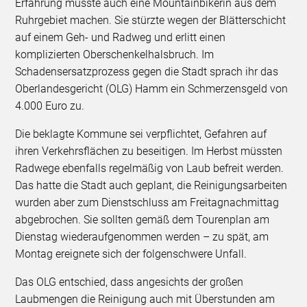
Erfahrung musste auch eine Mountainbikerin aus dem
Ruhrgebiet machen. Sie stürzte wegen der Blätterschicht
auf einem Geh- und Radweg und erlitt einen
komplizierten Oberschenkelhalsbruch. Im
Schadensersatzprozess gegen die Stadt sprach ihr das
Oberlandesgericht (OLG) Hamm ein Schmerzensgeld von
4.000 Euro zu.
Die beklagte Kommune sei verpflichtet, Gefahren auf
ihren Verkehrsflächen zu beseitigen. Im Herbst müssten
Radwege ebenfalls regelmäßig von Laub befreit werden.
Das hatte die Stadt auch geplant, die Reinigungsarbeiten
wurden aber zum Dienstschluss am Freitagnachmittag
abgebrochen. Sie sollten gemäß dem Tourenplan am
Dienstag wiederaufgenommen werden – zu spät, am
Montag ereignete sich der folgenschwere Unfall.
Das OLG entschied, dass angesichts der großen
Laubmengen die Reinigung auch mit Überstunden am