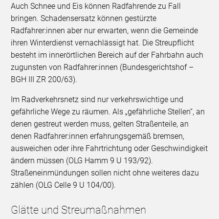
Auch Schnee und Eis können Radfahrende zu Fall
bringen. Schadensersatz können gestürzte
Radfahrer:innen aber nur erwarten, wenn die Gemeinde
ihren Winterdienst vernachlässigt hat. Die Streupflicht
besteht im innerörtlichen Bereich auf der Fahrbahn auch
zugunsten von Radfahrer:innen (Bundesgerichtshof –
BGH III ZR 200/63).
Im Radverkehrsnetz sind nur verkehrswichtige und
gefährliche Wege zu räumen. Als „gefährliche Stellen“, an
denen gestreut werden muss, gelten Straßenteile, an
denen Radfahrer:innen erfahrungsgemäß bremsen,
ausweichen oder ihre Fahrtrichtung oder Geschwindigkeit
ändern müssen (OLG Hamm 9 U 193/92).
Straßeneinmündungen sollen nicht ohne weiteres dazu
zählen (OLG Celle 9 U 104/00).
Glätte und Streumaßnahmen