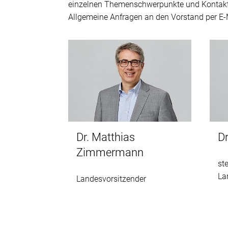
einzelnen Themenschwerpunkte und Kontaktdat
Allgemeine Anfragen an den Vorstand per E-
Dr. Matthias
Dr
Zimmermann
st
La
Landesvorsitzender