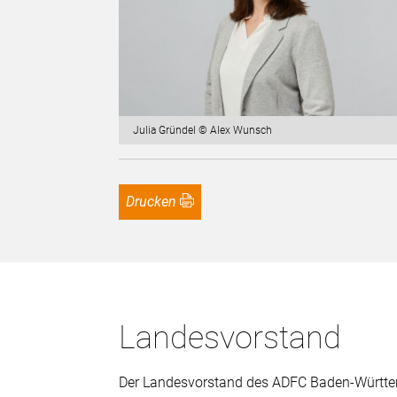
Julia Gründel © Alex Wunsch
Drucken
Landesvorstand
Der Landesvorstand des ADFC Baden-Württem