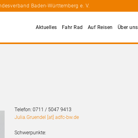
andesverband Baden-Württemberg e. V.
Aktuelles
Fahr Rad
Auf Reisen
Über uns
n
Telefon: 0711 / 5047 9413
Julia.Gruendel [at] adfc-bw.de
Schwerpunkte: