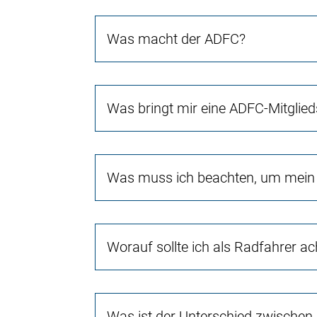
Was macht der ADFC?
Was bringt mir eine ADFC-Mitglied
Was muss ich beachten, um mein 
Worauf sollte ich als Radfahrer a
Was ist der Unterschied zwischen