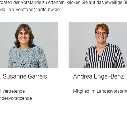
en der Vorstände zu erfahren, klicken Sie auf das jeweilige Bi
Mail an: vorstand@adfc-bw.de.
Andrea Engel-Benz
. Susanne Garreis
Mitglied im Landesvorstan
ellvertretende
ndesvorsitzende