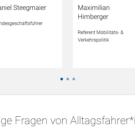
aniel Steegmaier
Maximilian
Himberger
ndesgeschäftsführer
Referent Mobilitäts- &
Verkehrspolitik
ge Fragen von Alltagsfahrer