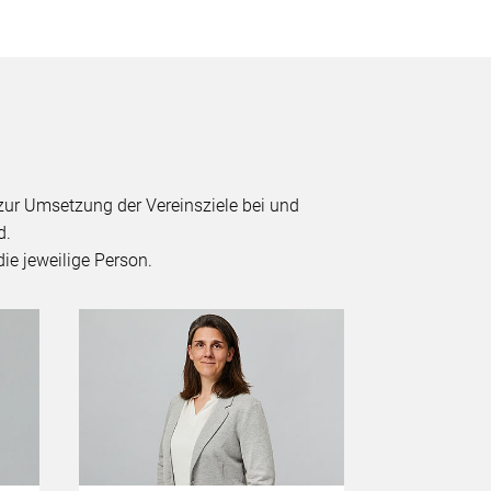
zur Umsetzung der Vereinsziele bei und
d.
ie jeweilige Person.