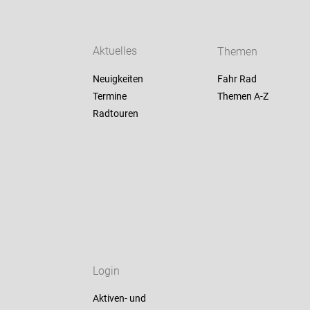
Aktuelles
Themen
Neuigkeiten
Fahr Rad
Termine
Themen A-Z
Radtouren
Login
Aktiven- und