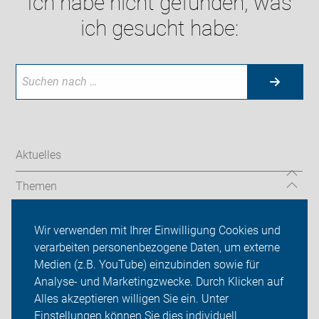
Ich habe nicht gefunden, was
ich gesucht habe:
Aktuelles
Themen
Auf Reisen
Wir verwenden mit Ihrer Einwilligung Cookies und
verarbeiten personenbezogene Daten, um externe
Über uns
Medien (z.B. YouTube) einzubinden sowie für
Sei dabei
Analyse- und Marketingzwecke. Durch Klicken auf
Alles akzeptieren willigen Sie ein. Unter
Presse
Einstellungen können Sie dies individuell