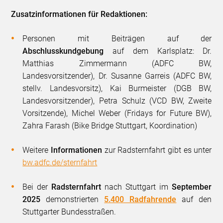
Zusatzinformationen für Redaktionen:
Personen mit Beiträgen auf der
Abschlusskundgebung
auf dem Karlsplatz: Dr.
Matthias Zimmermann (ADFC BW,
Landesvorsitzender), Dr. Susanne Garreis (ADFC BW,
stellv. Landesvorsitz), Kai Burmeister (DGB BW,
Landesvorsitzender), Petra Schulz (VCD BW, Zweite
Vorsitzende), Michel Weber (Fridays for Future BW),
Zahra Farash (Bike Bridge Stuttgart, Koordination)
Weitere
Informationen
zur Radsternfahrt gibt es unter
bw.adfc.de/sternfahrt
Bei der
Radsternfahrt
nach Stuttgart im
September
2025
demonstrierten
5.400 Radfahrende
auf den
Stuttgarter Bundesstraßen.