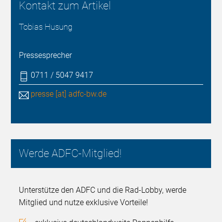
Kontakt zum Artikel
Tobias Husung
Pressesprecher
0711 / 5047 9417
presse [at] adfc-bw.de
Werde ADFC-Mitglied!
Unterstütze den ADFC und die Rad-Lobby, werde
Mitglied und nutze exklusive Vorteile!