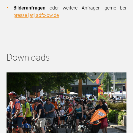
Bilderanfragen
oder weitere Anfragen gerne bei
presse [at] adfc-bw.de
Downloads