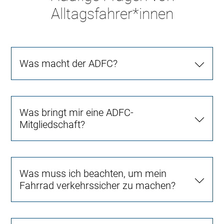
Alltagsfahrer*innen
Was macht der ADFC?
Was bringt mir eine ADFC-
Mitgliedschaft?
Was muss ich beachten, um mein
Fahrrad verkehrssicher zu machen?