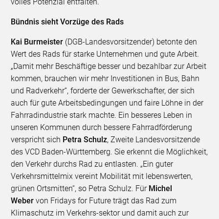
volles Potenzial entfalten.
Bündnis sieht Vorzüge des Rads
Kai Burmeister
(DGB-Landesvorsitzender) betonte den
Wert des Rads für starke Unternehmen und gute Arbeit.
„Damit mehr Beschäftige besser und bezahlbar zur Arbeit
kommen, brauchen wir mehr Investitionen in Bus, Bahn
und Radverkehr“, forderte der Gewerkschafter, der sich
auch für gute Arbeitsbedingungen und faire Löhne in der
Fahrradindustrie stark machte. Ein besseres Leben in
unseren Kommunen durch bessere Fahrradförderung
verspricht sich
Petra Schulz
, Zweite Landesvorsitzende
des VCD Baden-Württemberg. Sie erkennt die Möglichkeit,
den Verkehr durchs Rad zu entlasten. „Ein guter
Verkehrsmittelmix vereint Mobilität mit lebenswerten,
grünen Ortsmitten“, so Petra Schulz. Für
Michel
Weber
von Fridays for Future trägt das Rad zum
Klimaschutz im Verkehrs-sektor und damit auch zur