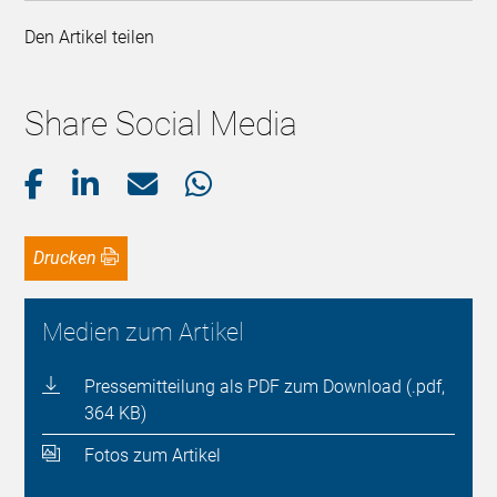
Den Artikel teilen
Share Social Media
Drucken
Medien zum Artikel
Pressemitteilung als PDF zum Download (.pdf,
364 KB)
Fotos zum Artikel