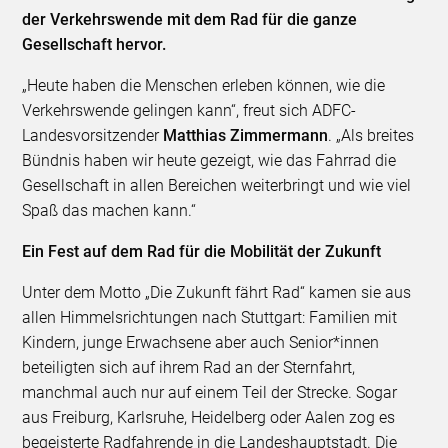
der Verkehrswende mit dem Rad für die ganze
Gesellschaft hervor.
„Heute haben die Menschen erleben können, wie die
Verkehrswende gelingen kann“, freut sich ADFC-
Landesvorsitzender
Matthias Zimmermann
. „Als breites
Bündnis haben wir heute gezeigt, wie das Fahrrad die
Gesellschaft in allen Bereichen weiterbringt und wie viel
Spaß das machen kann.“
Ein Fest auf dem Rad für die Mobilität der Zukunft
Unter dem Motto „Die Zukunft fährt Rad“ kamen sie aus
allen Himmelsrichtungen nach Stuttgart: Familien mit
Kindern, junge Erwachsene aber auch Senior*innen
beteiligten sich auf ihrem Rad an der Sternfahrt,
manchmal auch nur auf einem Teil der Strecke. Sogar
aus Freiburg, Karlsruhe, Heidelberg oder Aalen zog es
begeisterte Radfahrende in die Landeshauptstadt. Die