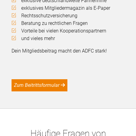
exklusive deutschlandweite Pannenhilfe
exklusives Mitgliedermagazin als E-Paper
Rechtsschutzversicherung
Beratung zu rechtlichen Fragen
Vorteile bei vielen Kooperationspartnern
und vieles mehr
Dein Mitgliedsbeitrag macht den ADFC stark!
Zum Beitrittsformular
Häufige Fragen von