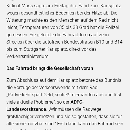
Kidical Mass sagte am Freitag ihre Fahrt zum Karlsplatz
wegen gesundheitlicher Bedenken bei der Hitze ab. Die
Witterung machte es den Menschen auf dem Rad nicht
leicht, Termperaturen von 35 bis 38 Grad hat die Polizei
gemessen. Sie geleitete die Fahrraddemo auf zehn
Strecken über die autofreien Bundesstraßen B10 und B14
bis zum Stuttgarter Karlsplatz, direkt vor das
Verkehrsministerium.
Das Fahrrad bringt die Gesellschaft voran
Zum Abschluss auf dem Karlsplatz betonte das Bündnis
die Vorzüge der Verkehrswende mit dem Rad.
„Radverkehr spart Geld, schließt niemanden aus und löst
viele aktuelle Probleme“, so der
ADFC-
Landesvorsitzende
. „Wir müssen die Radwege
großflächiger vernetzen und sie so gestalten, dass sie für
alle sicher nutzbar sind.“ Erst dann kann das Fahrrad sein