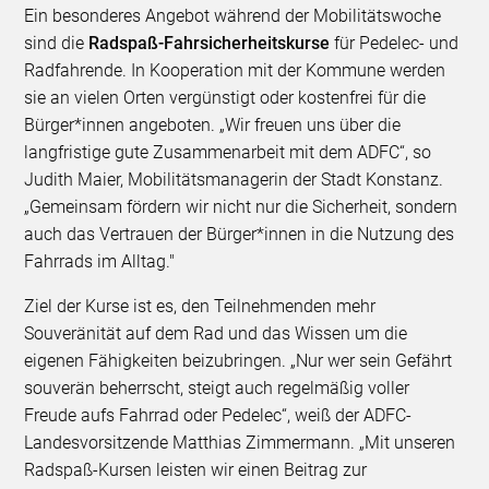
Ein besonderes Angebot während der Mobilitätswoche
sind die
Radspaß-Fahrsicherheitskurse
für Pedelec- und
Radfahrende. In Kooperation mit der Kommune werden
sie an vielen Orten vergünstigt oder kostenfrei für die
Bürger*innen angeboten. „Wir freuen uns über die
langfristige gute Zusammenarbeit mit dem ADFC“, so
Judith Maier, Mobilitätsmanagerin der Stadt Konstanz.
„Gemeinsam fördern wir nicht nur die Sicherheit, sondern
auch das Vertrauen der Bürger*innen in die Nutzung des
Fahrrads im Alltag."
Ziel der Kurse ist es, den Teilnehmenden mehr
Souveränität auf dem Rad und das Wissen um die
eigenen Fähigkeiten beizubringen. „Nur wer sein Gefährt
souverän beherrscht, steigt auch regelmäßig voller
Freude aufs Fahrrad oder Pedelec“, weiß der ADFC-
Landesvorsitzende Matthias Zimmermann. „Mit unseren
Radspaß-Kursen leisten wir einen Beitrag zur