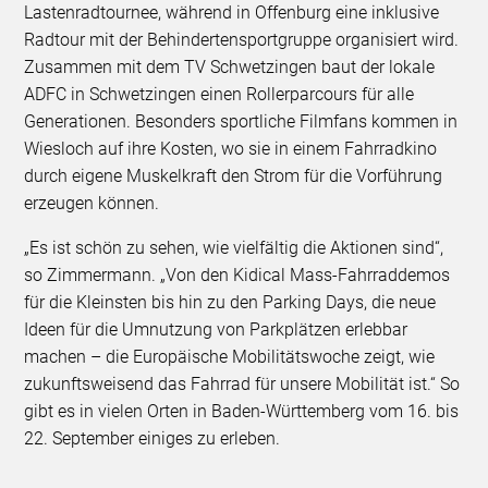
Lastenradtournee, während in Offenburg eine inklusive
Radtour mit der Behindertensportgruppe organisiert wird.
Zusammen mit dem TV Schwetzingen baut der lokale
ADFC in Schwetzingen einen Rollerparcours für alle
Generationen. Besonders sportliche Filmfans kommen in
Wiesloch auf ihre Kosten, wo sie in einem Fahrradkino
durch eigene Muskelkraft den Strom für die Vorführung
erzeugen können.
„Es ist schön zu sehen, wie vielfältig die Aktionen sind“,
so Zimmermann. „Von den Kidical Mass-Fahrraddemos
für die Kleinsten bis hin zu den Parking Days, die neue
Ideen für die Umnutzung von Parkplätzen erlebbar
machen – die Europäische Mobilitätswoche zeigt, wie
zukunftsweisend das Fahrrad für unsere Mobilität ist.“ So
gibt es in vielen Orten in Baden-Württemberg vom 16. bis
22. September einiges zu erleben.
________