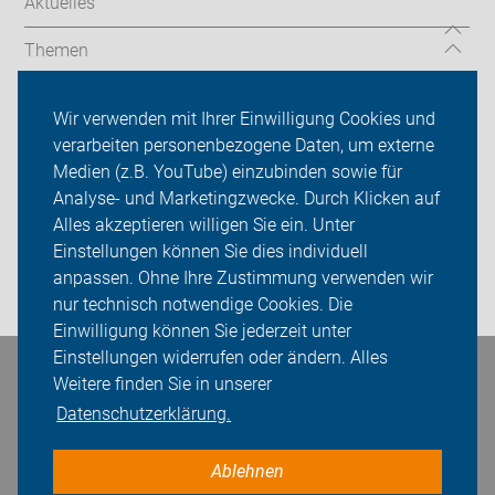
Aktuelles
Themen
Auf Reisen
Wir verwenden mit Ihrer Einwilligung Cookies und
verarbeiten personenbezogene Daten, um externe
Über uns
Medien (z.B. YouTube) einzubinden sowie für
Sei dabei
Analyse- und Marketingzwecke. Durch Klicken auf
Alles akzeptieren willigen Sie ein. Unter
Presse
Einstellungen können Sie dies individuell
anpassen. Ohne Ihre Zustimmung verwenden wir
Login
nur technisch notwendige Cookies. Die
Einwilligung können Sie jederzeit unter
Einstellungen widerrufen oder ändern. Alles
Bleiben Sie in Kontakt
Weitere finden Sie in unserer
Datenschutzerklärung.
Ablehnen