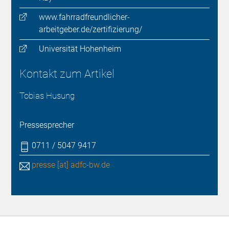
www.fahrradfreundlicher-
arbeitgeber.de/zertifizierung/
Universität Hohenheim
Kontakt zum Artikel
Tobias Husung
Pressesprecher
0711 / 5047 9417
presse [at] adfc-bw.de