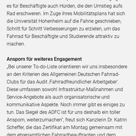
es für Beschäftigte auch Hürden, die den Umstieg aufs
Rad erschweren. Im Zuge ihres Mobilitätsplans hat sich
die Universität Hohenheim auf die Fahne geschrieben,
Schritt für Schritt Verbesserungen zu erzielen, um das
Fahrrad für Beschäftigte und Studierende attraktiv zu
machen.
Ansporn für weiteres Engagement
„Bei unserer To-do-Liste orientieren wir uns insbesondere
an den Kriterien des Allgemeinen Deutschen Fahrrad-
Clubs für das Audit ‚Fahrradfreundlicher Arbeitgeber‘.
Diese umfassen sowohl Infrastruktur-Maßnahmen und
Service-Angebote als auch organisatorische und
kommunikative Aspekte. Noch immer gibt es einiges zu
tun. Das Siegel des ADFC ist für uns deshalb ein toller
Ansporn, weiterzumachen“, freut sich Kanzlerin Dr. Katrin
Scheffer, die das Zertifikat am Montag gemeinsam mit
dem ehrenamtlichen Fahrradbeauftragten und dem