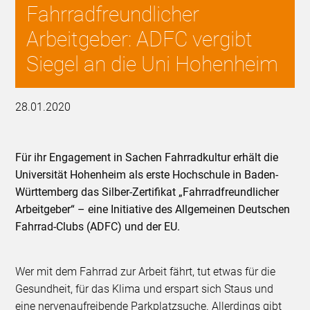
Fahrradfreundlicher
Arbeitgeber: ADFC vergibt
Siegel an die Uni Hohenheim
28.01.2020
Für ihr Engagement in Sachen Fahrradkultur erhält die
Universität Hohenheim als erste Hochschule in Baden-
Württemberg das Silber-Zertifikat „Fahrradfreundlicher
Arbeitgeber“ – eine Initiative des Allgemeinen Deutschen
Fahrrad-Clubs (ADFC) und der EU.
Wer mit dem Fahrrad zur Arbeit fährt, tut etwas für die
Gesundheit, für das Klima und erspart sich Staus und
eine nervenaufreibende Parkplatzsuche. Allerdings gibt