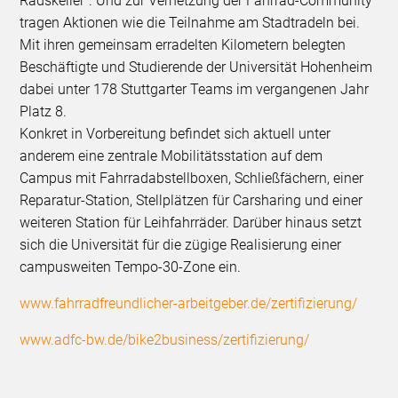
Radskeller“. Und zur Vernetzung der Fahrrad-Community
tragen Aktionen wie die Teilnahme am Stadtradeln bei.
Mit ihren gemeinsam erradelten Kilometern belegten
Beschäftigte und Studierende der Universität Hohenheim
dabei unter 178 Stuttgarter Teams im vergangenen Jahr
Platz 8.
Konkret in Vorbereitung befindet sich aktuell unter
anderem eine zentrale Mobilitätsstation auf dem
Campus mit Fahrradabstellboxen, Schließfächern, einer
Reparatur-Station, Stellplätzen für Carsharing und einer
weiteren Station für Leihfahrräder. Darüber hinaus setzt
sich die Universität für die zügige Realisierung einer
campusweiten Tempo-30-Zone ein.
www.fahrradfreundlicher-arbeitgeber.de/zertifizierung/
www.adfc-bw.de/bike2business/zertifizierung/