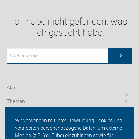
Ich habe nicht gefunden, was
ich gesucht habe:
Aktuelles
Themen
Auf Reisen
Wir verwenden mit Ihrer Einwilligung Cookies und
verarbeiten personenbezogene Daten, um externe
Über uns
Medien (z.B. YouTube) einzubinden sowie für