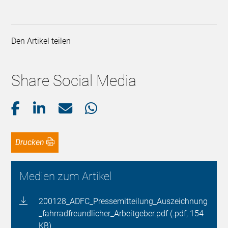
Den Artikel teilen
Share Social Media
Drucken
Medien zum Artikel
200128_ADFC_Pressemitteilung_Auszeichnung
_fahrradfreundlicher_Arbeitgeber.pdf (.pdf, 154
KB)