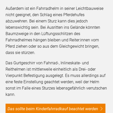
Außerdem ist ein Fahrradhelm in seiner Leichtbauweise
nicht geeignet, den Schlag eines Pferdehufes
abzuwehren. Bei einem Sturz kann dies jedoch
lebenswichtig sein. Bei Ausritten ins Gelände könnten
Baumzweige in den Lüftungsschlitzen des
Fahrradhelmes hängen bleiben und Reiter:innen vom
Pferd ziehen oder so aus dem Gleichgewicht bringen,
dass sie stürzen.
Das Gurtgeschirr von Fahrrad-, Inlineskate- und
Reithelmen ist mittlerweile einheitlich als Drei- oder
Vierpunkt Befestigung ausgelegt. Es muss allerdings auf
eine feste Einstellung geachtet werden, weil der Helm
sonst im Falle eines Sturzes lebensgefährlich verrutschen
kann.
Das sollte beim Kinderfahrradkauf beachtet werden