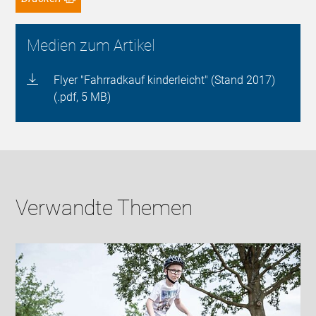
Medien zum Artikel
Flyer "Fahrradkauf kinderleicht" (Stand 2017)
(.pdf, 5 MB)
Verwandte Themen