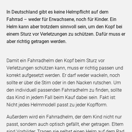
In Deutschland gibt es keine Helmpflicht auf dem
Fahrrad – weder für Erwachsene, noch für Kinder. Ein
Helm kann aber trotzdem sinnvoll sein, um den Kopf bei
einem Sturz vor Verletzungen zu schützen. Dafür muss er
aber richtig getragen werden.
Damit ein Fahrradhelm den Kopf beim Sturz vor
Verletzungen schützen kann, muss er richtig passen und
korrekt aufgesetzt werden. Er darf weder wackeln, noch
sollte er über die Stirn oder in den Nacken rutschen. Um
den individuell passenden Fahrradhelm zu finden, sollte
das Kind in jedem Fall beim Kauf dabei sein. Fakt ist:
Nicht jedes Helmmodell passt zu jeder Kopfform.
Außerdem wird ein Fahrradhelm, der dem Kind nicht nur
passt, sondern auch optisch gefällt, eher getragen. Eltern
sind Vorbilder: Tragen sie selbst einen Helm auf dem Rad,