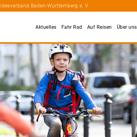
andesverband Baden-Württemberg e. V.
Aktuelles
Fahr Rad
Auf Reisen
Über uns