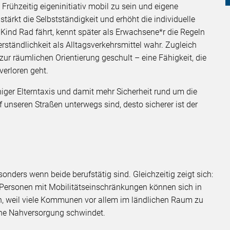
rühzeitig eigeninitiativ mobil zu sein und eigene
ärkt die Selbstständigkeit und erhöht die individuelle
s Kind Rad fährt, kennt später als Erwachsene*r die Regeln
ständlichkeit als Alltagsverkehrsmittel wahr. Zugleich
r räumlichen Orientierung geschult – eine Fähigkeit, die
verloren geht.
iger Elterntaxis und damit mehr Sicherheit rund um die
 unseren Straßen unterwegs sind, desto sicherer ist der
sonders wenn beide berufstätig sind. Gleichzeitig zeigt sich:
 Personen mit Mobilitätseinschränkungen können sich in
n, weil viele Kommunen vor allem im ländlichen Raum zu
che Nahversorgung schwindet.