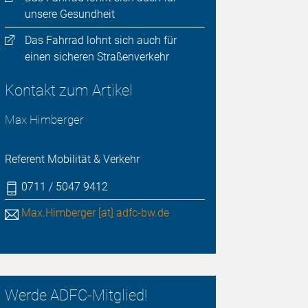
unsere Gesundheit
Das Fahrrad lohnt sich auch für
einen sicheren Straßenverkehr
Kontakt zum Artikel
Max Himberger
Referent Mobilität & Verkehr
0711 / 5047 9412
Max.Himberger [at] adfc-bw.de
Werde ADFC-Mitglied!