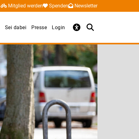
Mitglied werden
Spenden
Newsletter
Sei dabei
Presse
Login