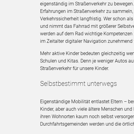
eigenständig im Straßenverkehr zu bewegen. F
Erfahrungen im Straßenverkehr zu sammeln, st
Verkehrssicherheit langfristig. Wer schon al
und nimmt das Fahrrad mit größerer Selbstver
werden auf dem Rad wichtige Kompetenzen zu
im Zeitalter digitaler Navigation zunehmend 
Mehr aktive Kinder bedeuten gleichzeitig wen
Schulen und Kitas. Denn je weniger Autos auf
Straßenverkehr für unsere Kinder.
Selbstbestimmt unterwegs
Eigenständige Mobilität entlastet Eltern – be
Kinder, aber auch viele ältere Menschen und
ihren Wohnorten kaum noch selbst versorge
Durchfahrtsgemeinden werden und die örtli