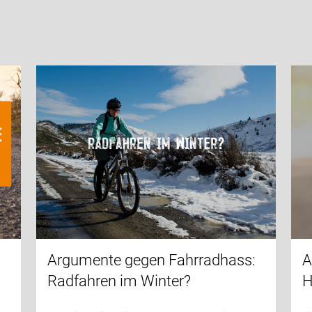
Argumente gegen Fahrradhass:
A
Radfahren im Winter?
H