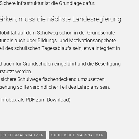
ichere Infrastruktur ist die Grundlage dafür.
ärken, muss die nächste Landesregierung:
Mobilität auf dem Schulweg schon in der Grundschule
ktur als auch über Bildungs- und Motivationsangebote.
eil des schulischen Tagesablaufs sein, etwa integriert in
 auch für Grundschulen eingeführt und die Beseitigung
erstützt werden.
 sichere Schulwege flächendeckend umzusetzen.
iehung sollte verbindlicher Teil des Lehrplans sein.
en Infobox als PDF zum Download)
CHERHEITSMASSNAHMEN
SCHULISCHE MASSNAHMEN