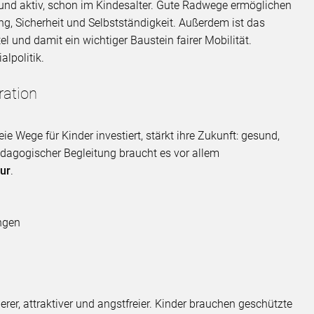
 und aktiv, schon im Kindesalter. Gute Radwege ermöglichen
g, Sicherheit und Selbstständigkeit. Außerdem ist das
el und damit ein wichtiger Baustein fairer Mobilität.
alpolitik.
ration
eie Wege für Kinder investiert, stärkt ihre Zukunft: gesund,
dagogischer Begleitung braucht es vor allem
tur
.
ngen
, attraktiver und angstfreier. Kinder brauchen geschützte