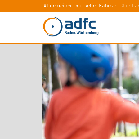
Allgemeiner Deutscher Fahrrad-Club L