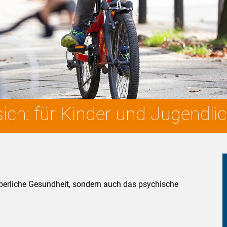
ich: für Kinder und Jugendli
örperliche Gesundheit, sondern auch das psychische