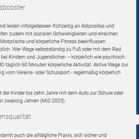
tsbooster
d leiden infolgedessen frühzeitig an Adipositas und
pfen zudem mit sozialen Schwierigkeiten und erreichen
 Motorische und körperliche Fitness beeinflussen
blich. Wer Wege selbstständig zu Fuß oder mit dem Rad
g bei Kindern und Jugendlichen – körperlich wie psychisch.
O täglich 60 Minuten körperliche Aktivität. Aktive Wege zur
ig vom Vereins- oder Schulsport - regelmäßig körperlich
t der Kinder bis zehn Jahre mit dem Auto zur Schule oder
vor zwanzig Jahren (MiD 2023).
ensqualität
d damit auch die alltägliche Praxis, sich sicher und