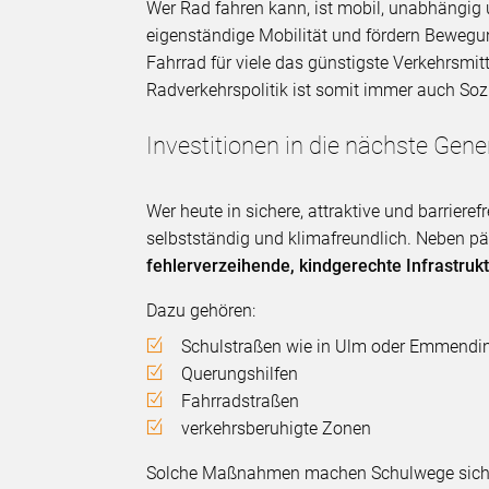
Wer Rad fahren kann, ist mobil, unabhängig
eigenständige Mobilität und fördern Bewegun
Fahrrad für viele das günstigste Verkehrsmitt
Radverkehrspolitik ist somit immer auch Sozi
Investitionen in die nächste Gene
Wer heute in sichere, attraktive und barrierefr
selbstständig und klimafreundlich. Neben pä
fehlerverzeihende, kindgerechte Infrastruk
Dazu gehören:
Schulstraßen wie in Ulm oder Emmendi
Querungshilfen
Fahrradstraßen
verkehrsberuhigte Zonen
Solche Maßnahmen machen Schulwege sicherer