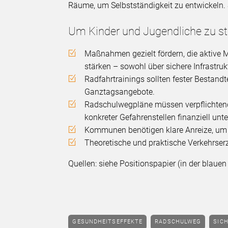
Räume, um Selbstständigkeit zu entwickeln. S
Um Kinder und Jugendliche zu st
Maßnahmen gezielt fördern, die aktive 
stärken – sowohl über sichere Infrastru
Radfahrtrainings sollten fester Bestandt
Ganztagsangebote.
Radschulwegpläne müssen verpflichtend
konkreter Gefahrenstellen finanziell unt
Kommunen benötigen klare Anreize, um
Theoretische und praktische Verkehrserz
Quellen: siehe Positionspapier (in der blau
GESUNDHEITSEFFEKTE
RADSCHULWEG
SI