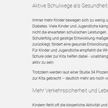
Aktive Schulwege als Gesundhei
Immer mehr Kinder bewegen sich zu wenig un
Diabetes. Viele Kinder und Jugendliche käm
nicht die erwarteten schulischen Leistungen.
Schulerfolg und geistige Entwicklung maßge
zurücklegt, fördert eine gesunde Entwicklun
Für Kinder und Jugendliche empfiehlt die WH
Schule oder zur Kita helfen dabei - unabhäng
aktiv zu sein.
Trotzdem werden laut einer Studie 34 Prozen
zur Kita gebracht – deutlich mehr als noch 
Mehr Verkehrssicherheit und Leb
Kindern fehlt oft die körperliche Aktivität un