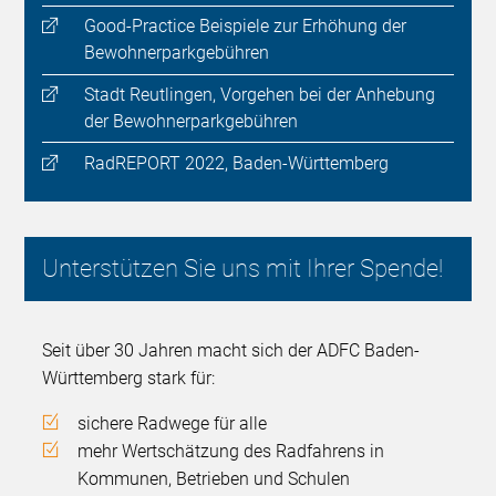
Good-Practice Beispiele zur Erhöhung der
Bewohnerparkgebühren
Stadt Reutlingen, Vorgehen bei der Anhebung
der Bewohnerparkgebühren
RadREPORT 2022, Baden-Württemberg
Unterstützen Sie uns mit Ihrer Spende!
Seit über 30 Jahren macht sich der ADFC Baden-
Württemberg stark für:
sichere Radwege für alle
mehr Wertschätzung des Radfahrens in
Kommunen, Betrieben und Schulen