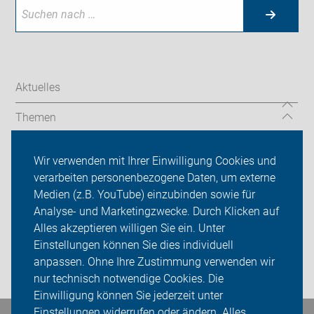
Aktuelles
Themen
Auf Reisen
Wir verwenden mit Ihrer Einwilligung Cookies und
verarbeiten personenbezogene Daten, um externe
Über uns
Medien (z.B. YouTube) einzubinden sowie für
Sei dabei
Analyse- und Marketingzwecke. Durch Klicken auf
Alles akzeptieren willigen Sie ein. Unter
Presse
Einstellungen können Sie dies individuell
anpassen. Ohne Ihre Zustimmung verwenden wir
Login
nur technisch notwendige Cookies. Die
Einwilligung können Sie jederzeit unter
Einstellungen widerrufen oder ändern. Alles