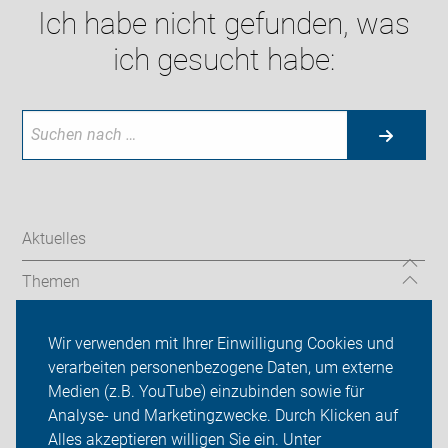
Ich habe nicht gefunden, was
ich gesucht habe:
Aktuelles
Themen
Auf Reisen
Wir verwenden mit Ihrer Einwilligung Cookies und
verarbeiten personenbezogene Daten, um externe
Über uns
Medien (z.B. YouTube) einzubinden sowie für
Sei dabei
Analyse- und Marketingzwecke. Durch Klicken auf
Alles akzeptieren willigen Sie ein. Unter