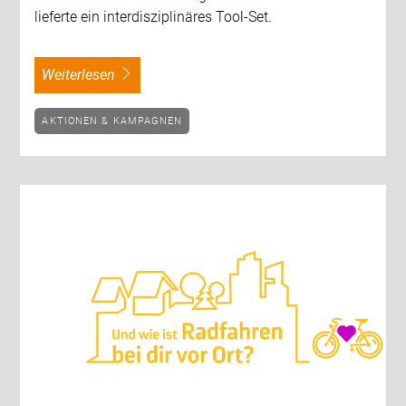
lieferte ein interdisziplinäres Tool-Set.
weiterlesen
AKTIONEN & KAMPAGNEN