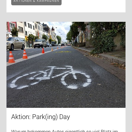
AKTIONEN & KAMPAGNEN
Aktion: Park(ing) Day
Warum bekommen Autos eigentlich so viel Platz im