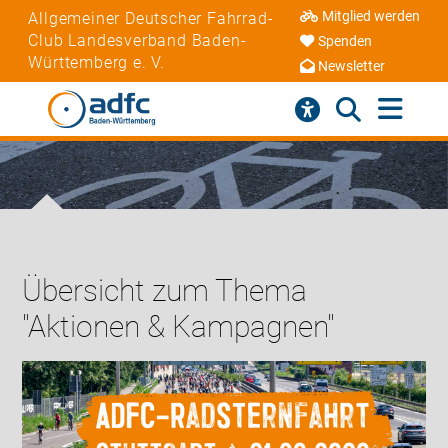
Mitglied werden
Allgemeiner Deutscher Fahrrad-
Club Landesverband Baden-
Spenden
Württemberg e. V.
Newsletter
Übersicht zum Thema
"Aktionen & Kampagnen"