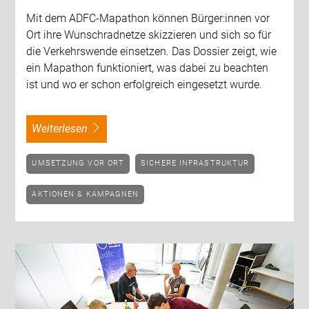
Mit dem ADFC-Mapathon können Bürger:innen vor
Ort ihre Wunschradnetze skizzieren und sich so für
die Verkehrswende einsetzen. Das Dossier zeigt, wie
ein Mapathon funktioniert, was dabei zu beachten
ist und wo er schon erfolgreich eingesetzt wurde.
weiterlesen
UMSETZUNG VOR ORT
SICHERE INFRASTRUKTUR
AKTIONEN & KAMPAGNEN