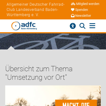
Mitglied werden
Allgemeiner Deutscher Fahrrad-
Club Landesverband Baden-
Spenden
Württemberg e. V.
Newsletter
Übersicht zum Thema
"Umsetzung vor Ort"