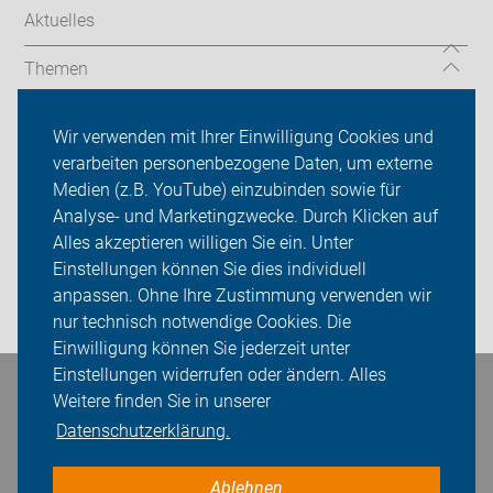
Aktuelles
Themen
Auf Reisen
Wir verwenden mit Ihrer Einwilligung Cookies und
verarbeiten personenbezogene Daten, um externe
Über uns
Medien (z.B. YouTube) einzubinden sowie für
Sei dabei
Analyse- und Marketingzwecke. Durch Klicken auf
Alles akzeptieren willigen Sie ein. Unter
Presse
Einstellungen können Sie dies individuell
anpassen. Ohne Ihre Zustimmung verwenden wir
Login
nur technisch notwendige Cookies. Die
Einwilligung können Sie jederzeit unter
Einstellungen widerrufen oder ändern. Alles
Bleiben Sie in Kontakt
Weitere finden Sie in unserer
Datenschutzerklärung.
Ablehnen