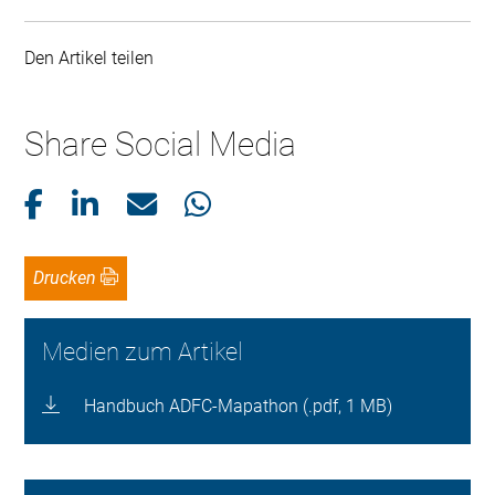
Den Artikel teilen
Share Social Media
Drucken
Medien zum Artikel
Handbuch ADFC-Mapathon (.pdf, 1 MB)