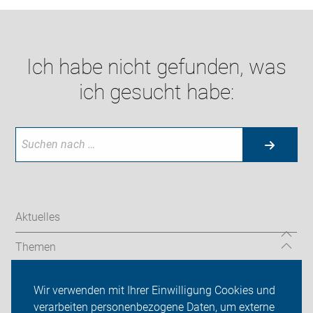
Ich habe nicht gefunden, was
ich gesucht habe:
Aktuelles
Themen
Auf Reisen
Wir verwenden mit Ihrer Einwilligung Cookies und
verarbeiten personenbezogene Daten, um externe
Über uns