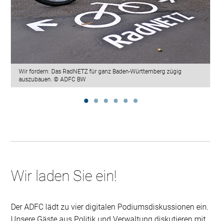
Wir fordern: Das RadNETZ für ganz Baden-Württemberg zügig
auszubauen. © ADFC BW
Wir laden Sie ein!
Der ADFC lädt zu vier digitalen Podiumsdiskussionen ein.
Unsere Gäste aus Politik und Verwaltung diskutieren mit