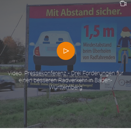
Video: Pressekonferenz - Drei Forderungen für
einen besseren Radverkehr in Baden-
Württemberg