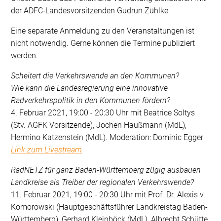
der ADFC-Landesvorsitzenden Gudrun Zühlke.
Eine separate Anmeldung zu den Veranstaltungen ist
nicht notwendig. Gerne können die Termine publiziert
werden.
Scheitert die Verkehrswende an den Kommunen?
Wie kann die Landesregierung eine innovative
Radverkehrspolitik in den Kommunen fördern?
4. Februar 2021, 19:00 - 20:30 Uhr mit Beatrice Soltys
(Stv. AGFK Vorsitzende), Jochen Haußmann (MdL),
Hermino Katzenstein (MdL). Moderation: Dominic Egger
Link zum Livestream
RadNETZ für ganz Baden-Württemberg zügig ausbauen
Landkreise als Treiber der regionalen Verkehrswende?
11. Februar 2021, 19:00 - 20:30 Uhr mit Prof. Dr. Alexis v.
Komorowski (Hauptgeschäftsführer Landkreistag Baden-
Württemberg), Gerhard Kleinböck (MdL), Albrecht Schütte