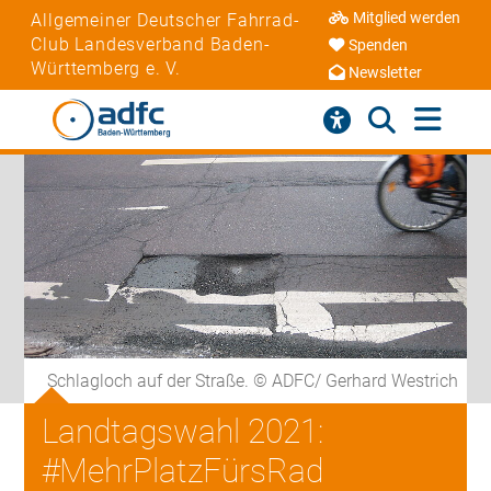
Mitglied werden
Allgemeiner Deutscher Fahrrad-
Club Landesverband Baden-
Spenden
Württemberg e. V.
Newsletter
Schlagloch auf der Straße. © ADFC/ Gerhard Westrich
Landtagswahl 2021:
#MehrPlatzFürsRad