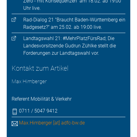
Zero - mit Konsequenzen" am 18.02. ab 19:00
Uhr live.
Rad-Dialog 21 "Braucht Baden-Württemberg ein
Radgesetz?" am 25.02. ab 19:00 live.
Landtagswahl 21: #MehrPlatzFürsRad; Die
Landesvorsitzende Gudrun Zühlke stellt die
Forderungen zur Landtagswahl vor.
Kontakt zum Artikel
Max Himberger
Referent Mobilität & Verkehr
0711 / 5047 9412
Max.Himberger [at] adfc-bw.de