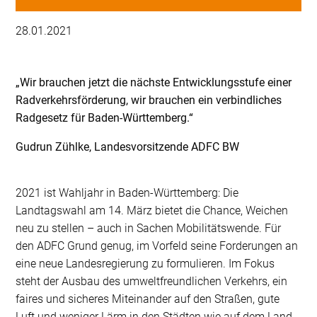
28.01.2021
„Wir brauchen jetzt die nächste Entwicklungsstufe einer
Radverkehrsförderung, wir brauchen ein verbindliches
Radgesetz für Baden-Württemberg.“
Gudrun Zühlke, Landesvorsitzende ADFC BW
2021 ist Wahljahr in Baden-Württemberg: Die
Landtagswahl am 14. März bietet die Chance, Weichen
neu zu stellen – auch in Sachen Mobilitätswende. Für
den ADFC Grund genug, im Vorfeld seine Forderungen an
eine neue Landesregierung zu formulieren. Im Fokus
steht der Ausbau des umweltfreundlichen Verkehrs, ein
faires und sicheres Miteinander auf den Straßen, gute
Luft und weniger Lärm in den Städten wie auf dem Land.