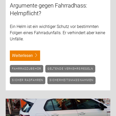
Argumente gegen Fahrradhass:
Helmpflicht?
Ein Helm ist ein wichtiger Schutz vor bestimmten
Folgen eines Fahrradunfalls. Er verhindert aber keine
Unfälle.
weiterlesen
FAHRRADZUBEHÖR
GELTENDE VERKEHRSREGELN
SICHER RADFAHREN
SICHERHEITSMASSNAHMEN