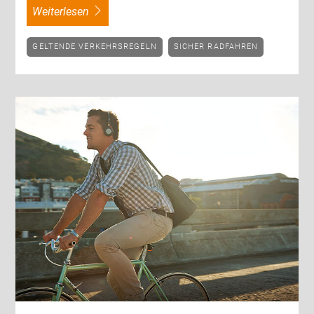
weiterlesen
GELTENDE VERKEHRSREGELN
SICHER RADFAHREN