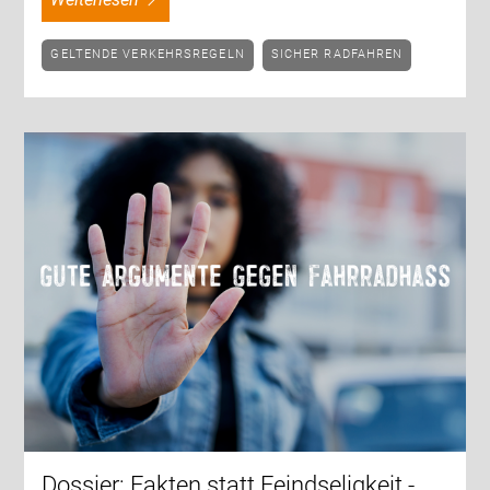
GELTENDE VERKEHRSREGELN
SICHER RADFAHREN
Dossier: Fakten statt Feindseligkeit -