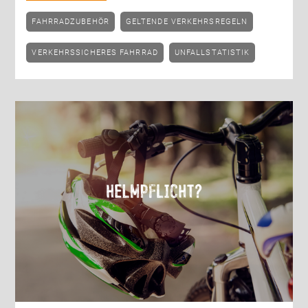
FAHRRADZUBEHÖR
GELTENDE VERKEHRSREGELN
VERKEHRSSICHERES FAHRRAD
UNFALLSTATISTIK