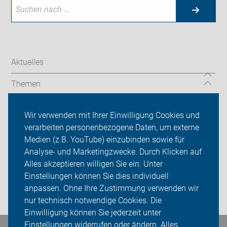
Aktuelles
Themen
Auf Reisen
Wir verwenden mit Ihrer Einwilligung Cookies und
verarbeiten personenbezogene Daten, um externe
Über uns
Medien (z.B. YouTube) einzubinden sowie für
Sei dabei
Analyse- und Marketingzwecke. Durch Klicken auf
Alles akzeptieren willigen Sie ein. Unter
Presse
Einstellungen können Sie dies individuell
anpassen. Ohne Ihre Zustimmung verwenden wir
Login
nur technisch notwendige Cookies. Die
Einwilligung können Sie jederzeit unter
Einstellungen widerrufen oder ändern. Alles