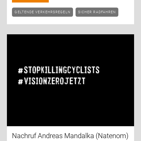
GELTENDE VERKEHRSREGELN
SICHER RADFAHREN
Nachruf Andreas Mandalka (Natenom)