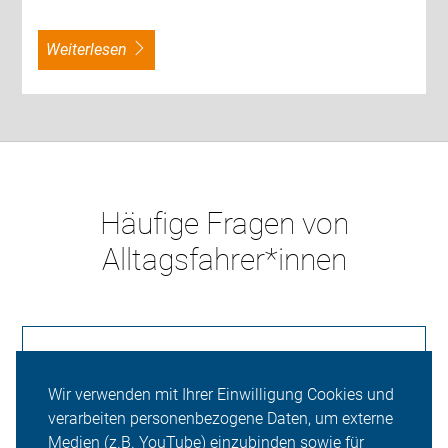
weiterlesen
Häufige Fragen von
Alltagsfahrer*innen
Was macht der ADFC?
Wir verwenden mit Ihrer Einwilligung Cookies und
verarbeiten personenbezogene Daten, um externe
Medien (z.B. YouTube) einzubinden sowie für