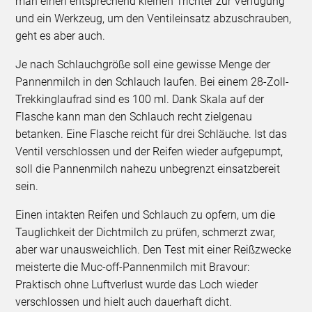
man einen entsprechend kleinen Trichter zur Verfügung
und ein Werkzeug, um den Ventileinsatz abzuschrauben,
geht es aber auch.
Je nach Schlauchgröße soll eine gewisse Menge der
Pannenmilch in den Schlauch laufen. Bei einem 28-Zoll-
Trekkinglaufrad sind es 100 ml. Dank Skala auf der
Flasche kann man den Schlauch recht zielgenau
betanken. Eine Flasche reicht für drei Schläuche. Ist das
Ventil verschlossen und der Reifen wieder aufgepumpt,
soll die Pannenmilch nahezu unbegrenzt einsatzbereit
sein.
Einen intakten Reifen und Schlauch zu opfern, um die
Tauglichkeit der Dichtmilch zu prüfen, schmerzt zwar,
aber war unausweichlich. Den Test mit einer Reißzwecke
meisterte die Muc-off-Pannenmilch mit Bravour:
Praktisch ohne Luftverlust wurde das Loch wieder
verschlossen und hielt auch dauerhaft dicht.