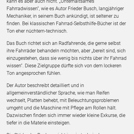
kann es aber auch nicht. „Unterhaltsames
Fahrradwissen“, wie es Autor Frieder Busch, langjähriger
Mechaniker, in seinem Buch ankündigt, ist seltener zu
finden. Bei klassischen Fahrrad-Selbsthilfe-Bücher ist der
Ton eher nüchtern-technisch.
Das Buch richtet sich an Radfahrende, die gerne selbst
ihre Fahrräder behandeln möchten, aber „bereit sind, sich
einzugestehen, dass sie wenig bis nichts über ihr Fahrrad
wissen“. Diese Zielgruppe dürfte sich von dem lockeren
Ton angesprochen fühlen.
Der Autor beschreibt detailliert und in
allgemeinverständlicher Sprache, wie man Reifen
wechselt, Platten behebt, mit Beleuchtungsproblemen
umgeht und die Maschine mit Pflege am Rollen hält.
Dazwischen finden sich immer wieder kleine Exkurse, die
tiefer in die Materie einsteigen.