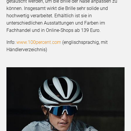
getauscht werden, um die Brille der Nase anpassen zu
können. Insgesamt wirkt die Brille sehr solide und
hochwertig verarbeitet. Erhältlich ist sie in
unterschiedlichen Ausstattungen und Farben im
Fachhandel und in Online-Shops ab 139 Euro.
Info:
www.100percent.com
(englischsprachig, mit
Händlerverzeichnis)