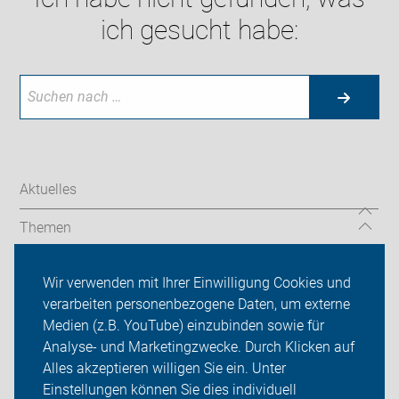
ich gesucht habe:
Aktuelles
Themen
Auf Reisen
Wir verwenden mit Ihrer Einwilligung Cookies und
verarbeiten personenbezogene Daten, um externe
Über uns
Medien (z.B. YouTube) einzubinden sowie für
Sei dabei
Analyse- und Marketingzwecke. Durch Klicken auf
Alles akzeptieren willigen Sie ein. Unter
Presse
Einstellungen können Sie dies individuell