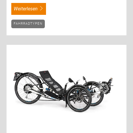
weiterlesen
FAHRRADTYPEN