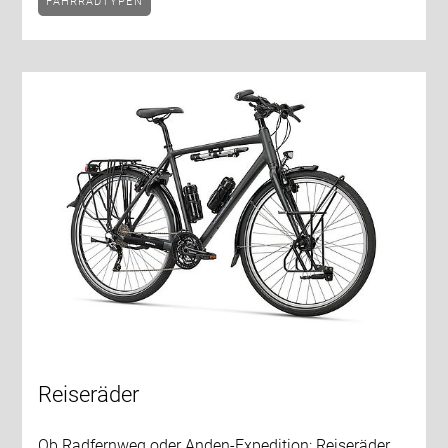
FAHRRADTYPEN
Reiseräder
Ob Radfernweg oder Anden-Expedition: Reiseräder