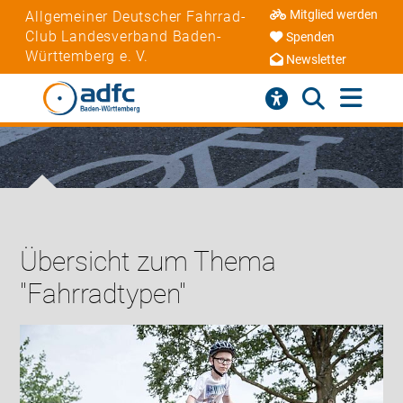
Mitglied werden
Allgemeiner Deutscher Fahrrad-
Club Landesverband Baden-
Spenden
Württemberg e. V.
Newsletter
Übersicht zum Thema
"Fahrradtypen"