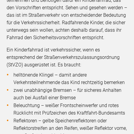
teilnehmen und benötigen dafür ein Kinderfahrrad, das
den Vorschriften entspricht. Sehen und gesehen werden –
das ist im Straßenverkehr von entscheidender Bedeutung
für die Verkehrssicherheit. Radfahrende Kinder, die sicher
unterwegs sein wollen, achten deshalb darauf, dass ihr
Fahrrad den Sicherheitsvorschriften entspricht.
Ein Kinderfahrrad ist verkehrssicher, wenn es
entsprechend der Straßenverkehrszulassungsordnung
(StVZO) ausgerüstet ist. Es braucht:
helltönende Klingel – damit andere
Verkehrsteilnehmende das Kind rechtzeitig bemerken
zwei unabhängige Bremsen – für sicheres Anhalten
auch bei Ausfall einer Bremse
Beleuchtung – weißer Frontscheinwerfer und rotes
Rücklicht mit Prüfzeichen des Kraftfahrt-Bundesamts
Reflektoren – gelbe Speichenreflektoren oder
Reflektorstreifen an den Reifen, weißer Reflektor vorne,