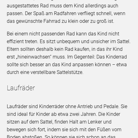
ausgestattetes Rad muss dem Kind allerdings auch
passen. Der Spaß am Radfahren verfliegt schnell, wenn
das gewünschte Fahrrad zu klein oder zu groß ist.
Bei einem nicht passenden Rad kann das Kind nicht
effizient treten. Es sitzt unbequem und unsicher im Sattel.
Eltern sollten deshalb kein Rad kaufen, in das ihr Kind
erst „hineinwachsen“ muss. Im Gegenteil: Das Kinderrad
sollte sich besser an das Kind anpassen können – etwa
durch eine verstellbare Sattelstütze.
Laufräder
Laufräder sind Kinderräder ohne Antrieb und Pedale. Sie
sind ideal für Kinder ab etwa zwei Jahren. Die Kinder
sitzen auf dem Sattel, finden Halt am Lenker und
bewegen sich fort, indem sie sich mit den Füßen vom
Boden abstoßen. So können sie sich schon an das