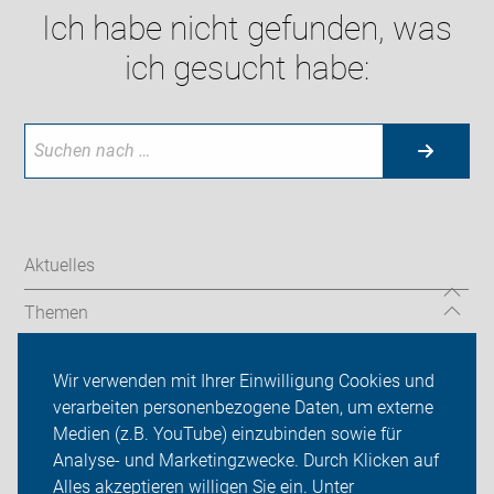
Ich habe nicht gefunden, was
ich gesucht habe:
Aktuelles
Themen
Auf Reisen
Wir verwenden mit Ihrer Einwilligung Cookies und
verarbeiten personenbezogene Daten, um externe
Über uns
Medien (z.B. YouTube) einzubinden sowie für
Sei dabei
Analyse- und Marketingzwecke. Durch Klicken auf
Alles akzeptieren willigen Sie ein. Unter