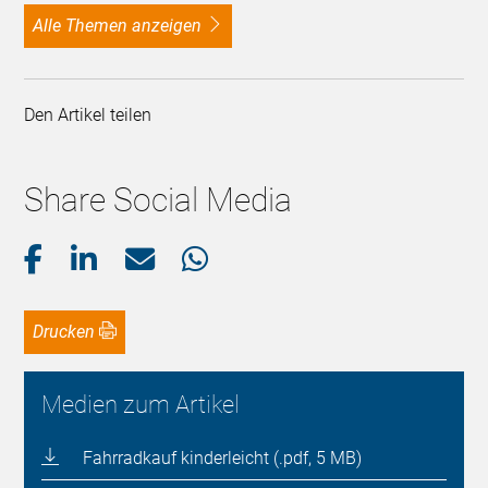
alle Themen anzeigen
Den Artikel teilen
Share Social Media
Drucken
Medien zum Artikel
Fahrradkauf kinderleicht (.pdf, 5 MB)