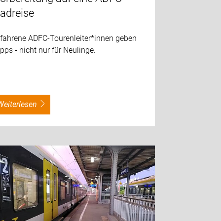
adreise
rfahrene ADFC-Tourenleiter*innen geben
pps - nicht nur für Neulinge.
weiterlesen