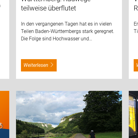
n
teilweise überflutet
R
In den vergangenen Tagen hat es in vielen
E
Teilen Baden-Württembergs stark geregnet.
Ti
Die Folge sind Hochwasser und…
weiterlesen