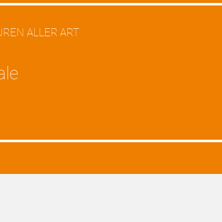
REN ALLER ART
ale