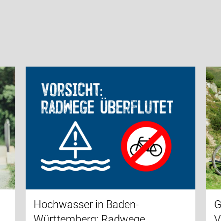
Hochwasser in Baden-
G
Württemberg: Radwege
V