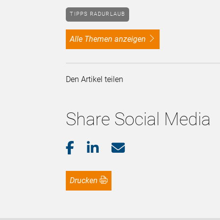
TIPPS RADURLAUB
alle Themen anzeigen
Den Artikel teilen
Share Social Media
Drucken