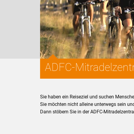
ADFC-Mitradelzentr
Sie haben ein Reiseziel und suchen Mensch
Sie möchten nicht alleine unterwegs sein u
Dann stöbern Sie in der ADFC-Mitradelzentra