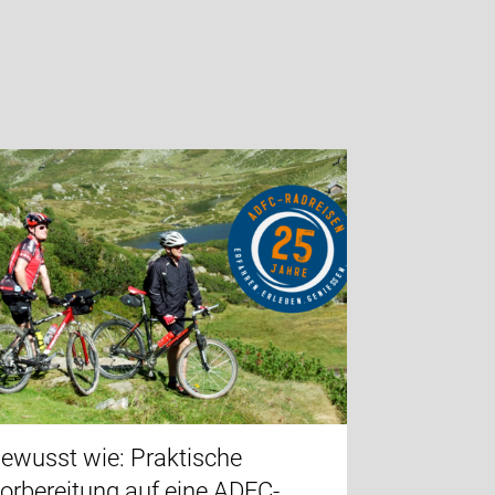
ewusst wie: Praktische
orbereitung auf eine ADFC-