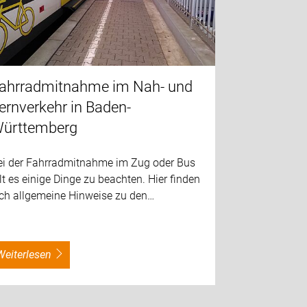
ahrradmitnahme im Nah- und
ernverkehr in Baden-
ürttemberg
ei der Fahrradmitnahme im Zug oder Bus
lt es einige Dinge zu beachten. Hier finden
ich allgemeine Hinweise zu den…
weiterlesen