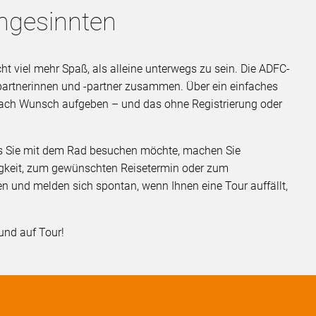
chgesinnten
 viel mehr Spaß, als alleine unterwegs zu sein. Die ADFC-
itpartnerinnen und -partner zusammen. Über ein einfaches
nach Wunsch aufgeben – und das ohne Registrierung oder
ss Sie mit dem Rad besuchen möchte, machen Sie
gkeit, zum gewünschten Reisetermin oder zum
en und melden sich spontan, wenn Ihnen eine Tour auffällt,
und auf Tour!