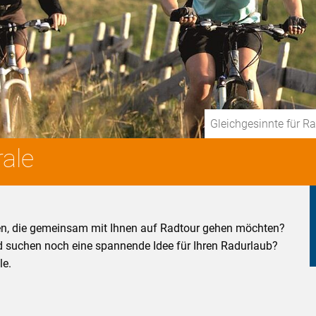
Gleichgesinnte für R
ale
en, die gemeinsam mit Ihnen auf Radtour gehen möchten?
nd suchen noch eine spannende Idee für Ihren Radurlaub?
le.