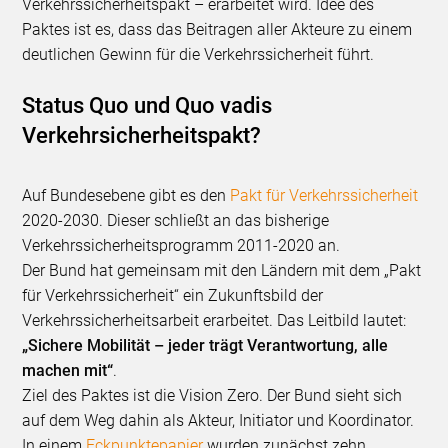
Verkehrssicherheitspakt – erarbeitet wird. Idee des
Paktes ist es, dass das Beitragen aller Akteure zu einem
deutlichen Gewinn für die Verkehrssicherheit führt.
Status Quo und Quo vadis
Verkehrsicherheitspakt?
Auf Bundesebene gibt es den
Pakt für Verkehrssicherheit
2020-2030. Dieser schließt an das bisherige
Verkehrssicherheitsprogramm 2011-2020 an.
Der Bund hat gemeinsam mit den Ländern mit dem „Pakt
für Verkehrssicherheit“ ein Zukunftsbild der
Verkehrssicherheitsarbeit erarbeitet. Das Leitbild lautet:
„Sichere Mobilität – jeder trägt Verantwortung, alle
machen mit“
.
Ziel des Paktes ist die Vision Zero. Der Bund sieht sich
auf dem Weg dahin als Akteur, Initiator und Koordinator.
In einem
Eckpunktepapier
wurden zunächst zehn